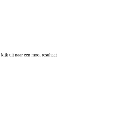
kijk uit naar een mooi resultaat