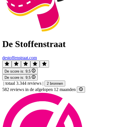
De Stoffenstraat
destoffenstraat.com
De score is:
9,5
De score is:
9,5
|
totaal 3.344 reviews
|
2 bronnen
582 reviews in de afgelopen 12 maanden