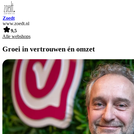
Zoedt
www.zoedt.nl
9,5
Alle webshops
Groei in vertrouwen én omzet