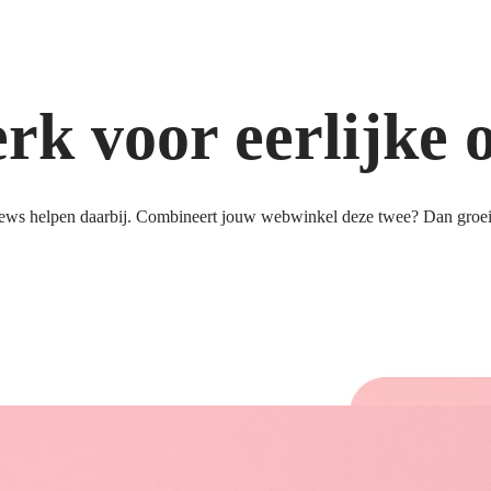
k voor eerlijke 
ews helpen daarbij. Combineert jouw webwinkel deze twee? Dan groeit