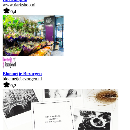
www.darkshop.nl
9,4
Bloemetje Bezorgen
bloemetjebezorgen.nl
9,2