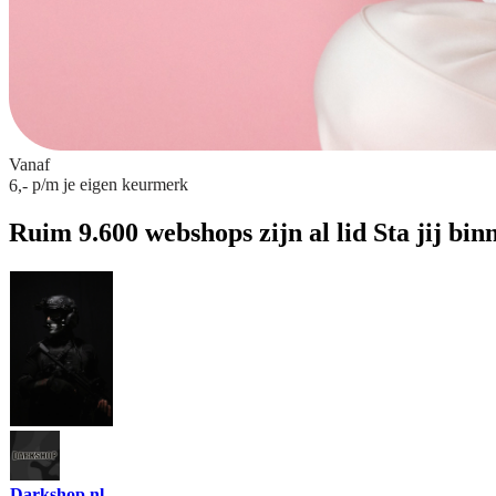
Vanaf
p/m
je eigen keurmerk
6,-
Ruim 9.600 webshops zijn al lid
Sta jij bin
Darkshop.nl