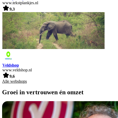
www.tekstplankjes.nl
9,3
Veldshop
www.veldshop.nl
9,6
Alle webshops
Groei in vertrouwen én omzet