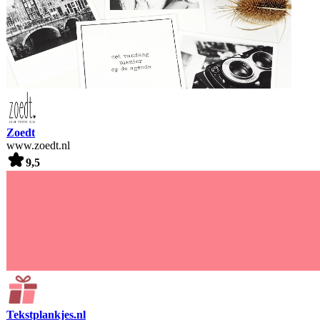
Zoedt
www.zoedt.nl
9,5
Tekstplankjes.nl