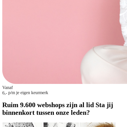
Vanaf
p/m
je eigen keurmerk
6,-
Ruim 9.600 webshops zijn al lid
Sta jij
binnenkort tussen onze leden?