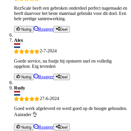
RezScale heeft een gebroken onderdeel perfect nagemaakt en
heeft daarvoor het beste materiaal gebruikt voor dit doel. Een
hele prettige samenwerking.
Reageer
Nuttig
Deel
Alex
2-7-2024
Goede service, na foutje bij opsturen snel en volledig
opgelost. Erg tevreden
Reageer
Nuttig
Deel
Rudy
27-6-2024
Goed werk afgeleverd en werd goed op de hoogte gehouden.
Aanrader 👌
Reageer
Nuttig
Deel