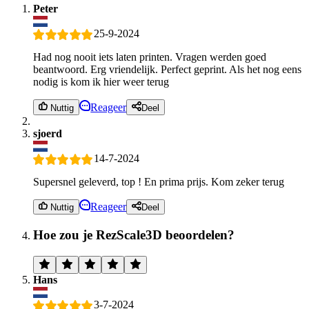
Peter
25-9-2024
Had nog nooit iets laten printen. Vragen werden goed
beantwoord. Erg vriendelijk. Perfect geprint. Als het nog eens
nodig is kom ik hier weer terug
Reageer
Nuttig
Deel
sjoerd
14-7-2024
Supersnel geleverd, top ! En prima prijs. Kom zeker terug
Reageer
Nuttig
Deel
Hoe zou je RezScale3D beoordelen?
Hans
3-7-2024