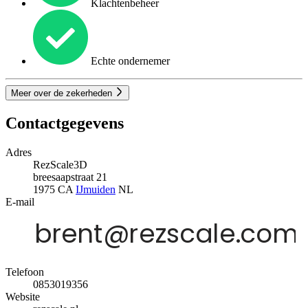
Klachtenbeheer
Echte ondernemer
Meer over de zekerheden
Contactgegevens
Adres
RezScale3D
breesaapstraat 21
1975 CA
IJmuiden
NL
E-mail
Telefoon
0853019356
Website