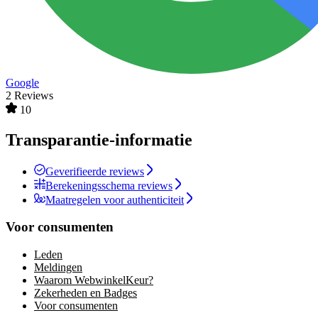
Google
2 Reviews
10
Transparantie-informatie
Geverifieerde reviews
Berekeningsschema reviews
Maatregelen voor authenticiteit
Voor consumenten
Leden
Meldingen
Waarom WebwinkelKeur?
Zekerheden en Badges
Voor consumenten