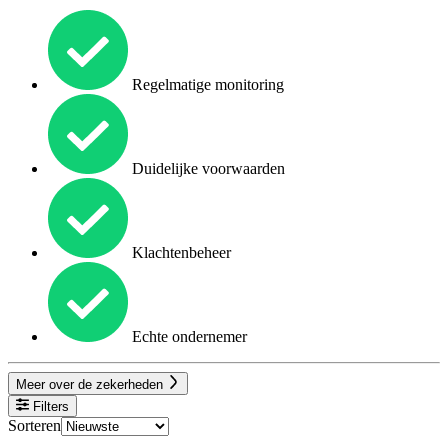
Regelmatige monitoring
Duidelijke voorwaarden
Klachtenbeheer
Echte ondernemer
Meer over de zekerheden
Filters
Sorteren