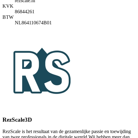
rezscale.nl
KVK
86844261
BTW
NL864110674B01
RezScale3D
RezScale is het resultaat van de gezamenlijke passie en toewijding
van twee professionals in de digitale wereld.Wij hebben meer dan