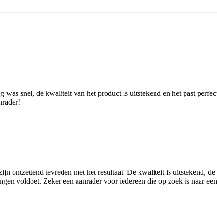
was snel, de kwaliteit van het product is uitstekend en het past perfec
nrader!
jn ontzettend tevreden met het resultaat. De kwaliteit is uitstekend, 
ingen voldoet. Zeker een aanrader voor iedereen die op zoek is naar een