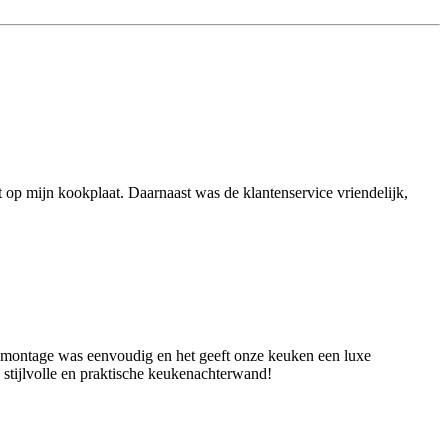
t op mijn kookplaat. Daarnaast was de klantenservice vriendelijk,
de montage was eenvoudig en het geeft onze keuken een luxe
 stijlvolle en praktische keukenachterwand!