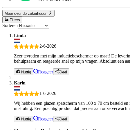
Meer over de zekerheden
Filters
Sorteren
Linda
2-6-2026
Zeer tevreden met mijn inductiebeschermer op maat! De levering 
behulpzaam en reageerde snel op mijn vragen. Absoluut een aa
Reageer
Nuttig
Deel
Karin
1-6-2026
Wij hebben een glazen spatscherm van 100 x 70 cm besteld en zi
uitstraling. Een prachtig product dat precies aan onze verwacht
Reageer
Nuttig
Deel