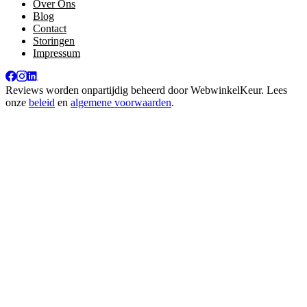
Over Ons
Blog
Contact
Storingen
Impressum
Reviews worden onpartijdig beheerd door
WebwinkelKeur
. Lees
onze
beleid
en
algemene voorwaarden
.