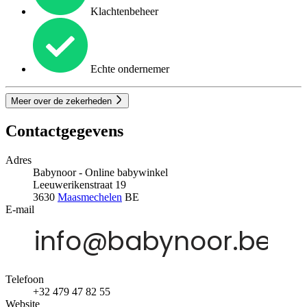
Klachtenbeheer
Echte ondernemer
Meer over de zekerheden
Contactgegevens
Adres
Babynoor - Online babywinkel
Leeuwerikenstraat 19
3630
Maasmechelen
BE
E-mail
Telefoon
+32 479 47 82 55
Website