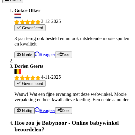
Gokce Olker
3-12-2025
Geverifieerd
3 jaar terug ook besteld en nu ook uitstekende mooie spullen
en kwaliteit
Reageer
Nuttig
Deel
Dorien Geerts
4-11-2025
Geverifieerd
Wauw! Wat een fijne ervaring met deze webwinkel. Mooie
verpakking en heel kwalitatieve kleding. Een echte aanrader.
Reageer
Nuttig
Deel
Hoe zou je Babynoor - Online babywinkel
beoordelen?