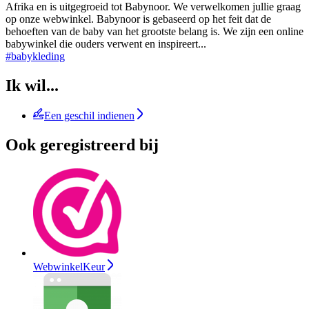
Afrika en is uitgegroeid tot Babynoor. We verwelkomen jullie graag
op onze webwinkel. Babynoor is gebaseerd op het feit dat de
behoeften van de baby van het grootste belang is. We zijn een online
babywinkel die ouders verwent en inspireert
...
#babykleding
Ik wil...
Een geschil indienen
Ook geregistreerd bij
WebwinkelKeur