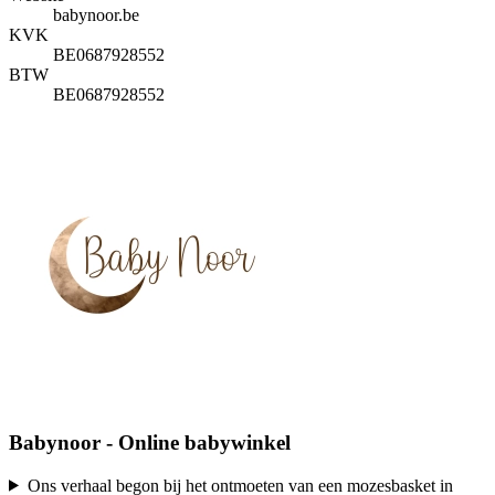
babynoor.be
KVK
BE0687928552
BTW
BE0687928552
Babynoor - Online babywinkel
Ons verhaal begon bij het ontmoeten van een mozesbasket in