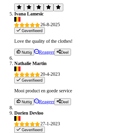
Ivana Lamesic
26-8-2025
Geverifieerd
Love the quality of the clothes!
Reageer
Nuttig
Deel
Nathalie Martin
20-4-2023
Geverifieerd
Mooi product en goede service
Reageer
Nuttig
Deel
Dorien Devloo
27-1-2023
Geverifieerd