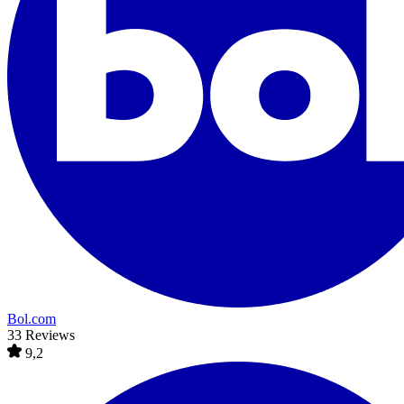
Bol.com
33 Reviews
9,2