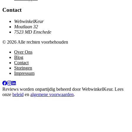
Contact
WebwinkelKeur
Moutlaan 32
7523 MD Enschede
© 2026 Alle rechten voorbehouden
Over Ons
Blog
Contact
Storingen
Impressum
Reviews worden onpartijdig beheerd door
WebwinkelKeur
. Lees
onze
beleid
en
algemene voorwaarden
.