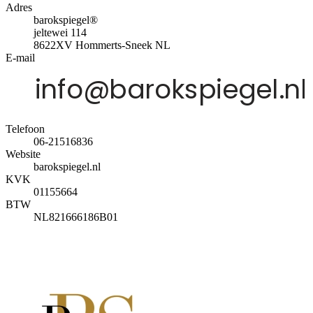
Adres
barokspiegel®
jeltewei 114
8622XV
Hommerts-Sneek
NL
E-mail
Telefoon
06-21516836
Website
barokspiegel.nl
KVK
01155664
BTW
NL821666186B01