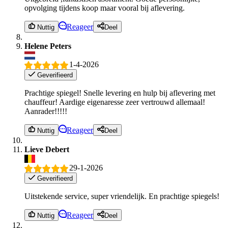
opvolging tijdens koop maar vooral bij aflevering.
Reageer
Nuttig
Deel
Helene Peters
1-4-2026
Geverifieerd
Prachtige spiegel! Snelle levering en hulp bij aflevering met
chauffeur! Aardige eigenaresse zeer vertrouwd allemaal!
Aanrader!!!!!
Reageer
Nuttig
Deel
Lieve Debert
29-1-2026
Geverifieerd
Uitstekende service, super vriendelijk. En prachtige spiegels!
Reageer
Nuttig
Deel