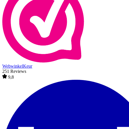
WebwinkelKeur
251 Reviews
9,8