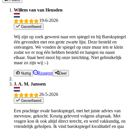
Willem van van Heusden
19-6-2026
Geverifieerd
Wij zijn op zoek geweest naar een spiegel en bij Barokspiegel
één gevonden met een grote zwarte lijst. Deze besteld en
ontvangen. We vonden de spiegel op onze muur iets te klein
zodat we er nog één hebben besteld en hangen nu naast
elkaar. Staat heel mooi bij onze inrichting. Niet gebruikelijk
maar zo zijn wij :-)
Reageer
Nuttig
Deel
J. A. M. Janssen
26-5-2026
Geverifieerd
Een prachtige ovale barokspiegel, met het juiste advies van
mevrouw, gekocht. Keurig geleverd volgens afspraak. Met
vragen kon ik ook altijd direct terecht, en werd vakkundig, en
vriendelijk geholpen. Ik vind barokspiegel kwalitatief en qua