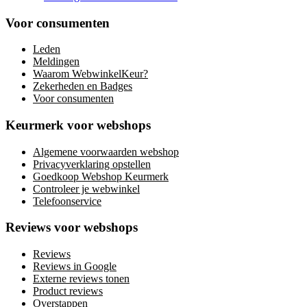
Voor consumenten
Leden
Meldingen
Waarom WebwinkelKeur?
Zekerheden en Badges
Voor consumenten
Keurmerk voor webshops
Algemene voorwaarden webshop
Privacyverklaring opstellen
Goedkoop Webshop Keurmerk
Controleer je webwinkel
Telefoonservice
Reviews voor webshops
Reviews
Reviews in Google
Externe reviews tonen
Product reviews
Overstappen