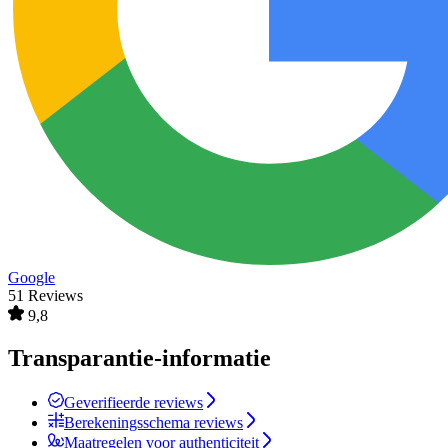
Google
51 Reviews
9,8
Transparantie-informatie
Geverifieerde reviews
Berekeningsschema reviews
Maatregelen voor authenticiteit