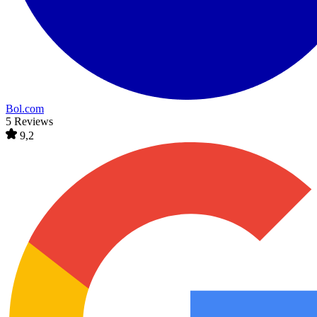
Bol.com
5 Reviews
9,2