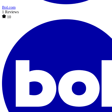
Bol.com
1 Reviews
10