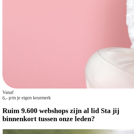
Vanaf
p/m
je eigen keurmerk
6,-
Ruim 9.600 webshops zijn al lid
Sta jij
binnenkort tussen onze leden?