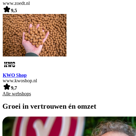
www.zoedt.nl
9,5
KWO Shop
www.kwoshop.nl
9,7
Alle webshops
Groei in vertrouwen én omzet