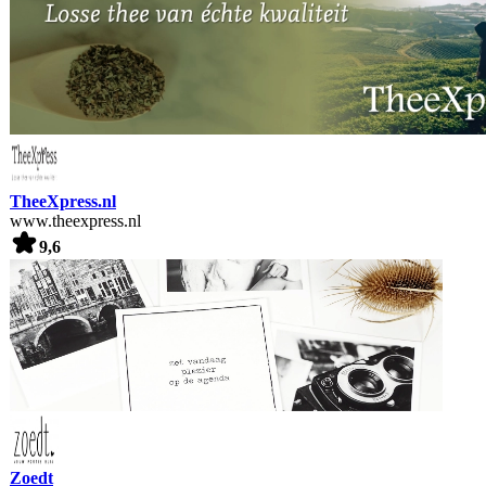
TheeXpress.nl
www.theexpress.nl
9,6
Zoedt