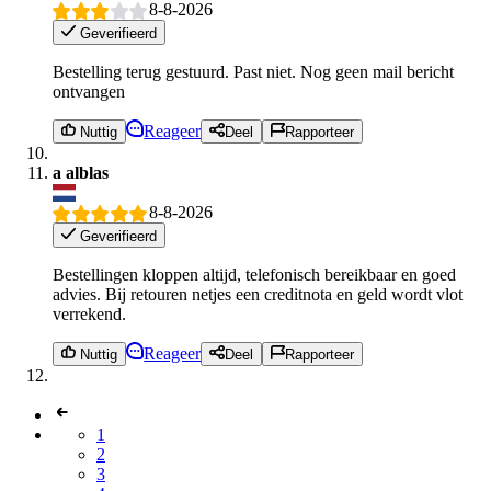
8-8-2026
Geverifieerd
Bestelling terug gestuurd. Past niet. Nog geen mail bericht
ontvangen
Reageer
Nuttig
Deel
Rapporteer
a alblas
8-8-2026
Geverifieerd
Bestellingen kloppen altijd, telefonisch bereikbaar en goed
advies. Bij retouren netjes een creditnota en geld wordt vlot
verrekend.
Reageer
Nuttig
Deel
Rapporteer
1
2
3