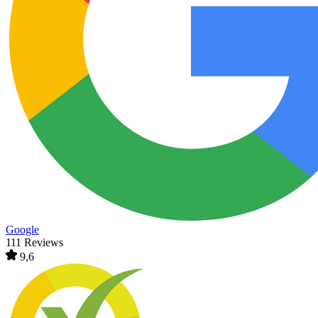
Google
111 Reviews
9,6