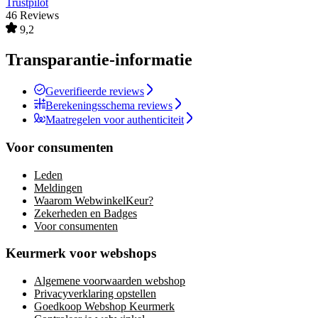
Trustpilot
46 Reviews
9,2
Transparantie-informatie
Geverifieerde reviews
Berekeningsschema reviews
Maatregelen voor authenticiteit
Voor consumenten
Leden
Meldingen
Waarom WebwinkelKeur?
Zekerheden en Badges
Voor consumenten
Keurmerk voor webshops
Algemene voorwaarden webshop
Privacyverklaring opstellen
Goedkoop Webshop Keurmerk