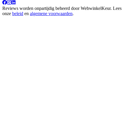
Reviews worden onpartijdig beheerd door
WebwinkelKeur
. Lees
onze
beleid
en
algemene voorwaarden
.