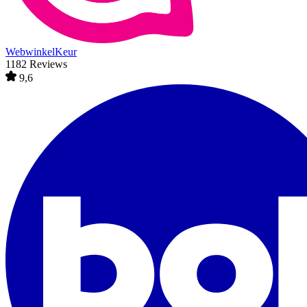
WebwinkelKeur
1182 Reviews
9,6