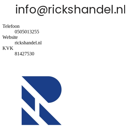
Telefoon
0505013255
Website
rickshandel.nl
KVK
81427530