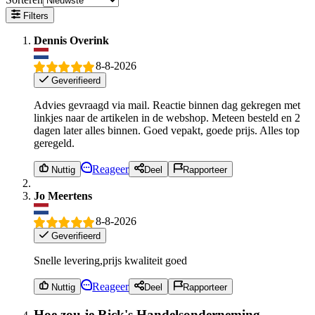
Filters
Dennis Overink
8-8-2026
Geverifieerd
Advies gevraagd via mail. Reactie binnen dag gekregen met
linkjes naar de artikelen in de webshop. Meteen besteld en 2
dagen later alles binnen. Goed vepakt, goede prijs. Alles top
geregeld.
Reageer
Nuttig
Deel
Rapporteer
Jo Meertens
8-8-2026
Geverifieerd
Snelle levering,prijs kwaliteit goed
Reageer
Nuttig
Deel
Rapporteer
Hoe zou je Rick's Handelsonderneming