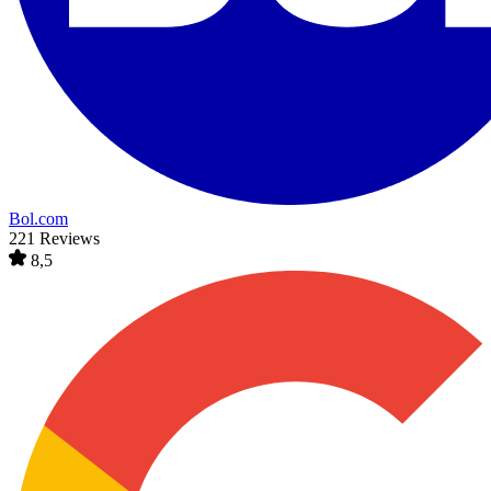
Bol.com
221 Reviews
8,5