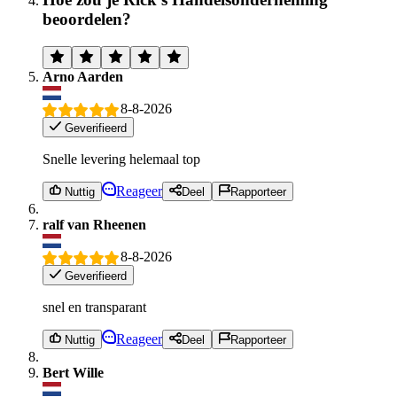
beoordelen?
Arno Aarden
8-8-2026
Geverifieerd
Snelle levering helemaal top
Reageer
Nuttig
Deel
Rapporteer
ralf van Rheenen
8-8-2026
Geverifieerd
snel en transparant
Reageer
Nuttig
Deel
Rapporteer
Bert Wille