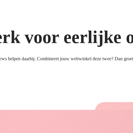
k voor eerlijke 
ews helpen daarbij. Combineert jouw webwinkel deze twee? Dan groeit