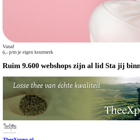
Vanaf
p/m
je eigen keurmerk
6,-
Ruim 9.600 webshops zijn al lid
Sta jij bin
TheeXpress.nl