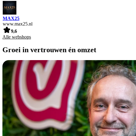
MAX25
www.max25.nl
9,6
Alle webshops
Groei in vertrouwen én omzet