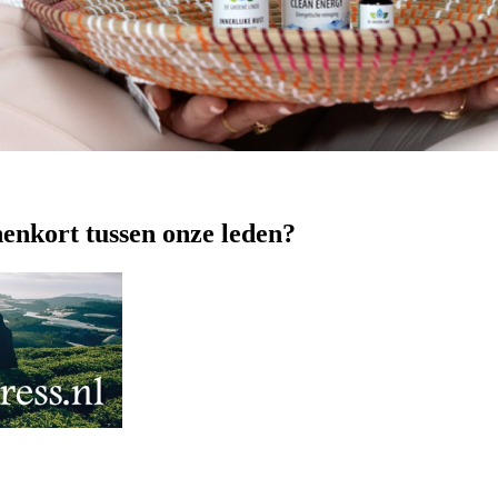
nenkort tussen onze leden?