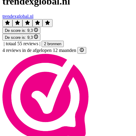
trendexglobal.nl
trendexglobal.nl
De score is:
9,3
De score is:
9,3
|
totaal 55 reviews
|
2 bronnen
4 reviews in de afgelopen 12 maanden