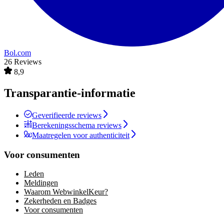
Bol.com
26 Reviews
8,9
Transparantie-informatie
Geverifieerde reviews
Berekeningsschema reviews
Maatregelen voor authenticiteit
Voor consumenten
Leden
Meldingen
Waarom WebwinkelKeur?
Zekerheden en Badges
Voor consumenten