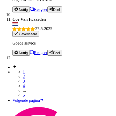
Reageer
Nuttig
Deel
Cor Van Iwaarden
27-5-2025
Geverifieerd
Goede service
Reageer
Nuttig
Deel
1
2
3
4
...
5
Volgende pagina