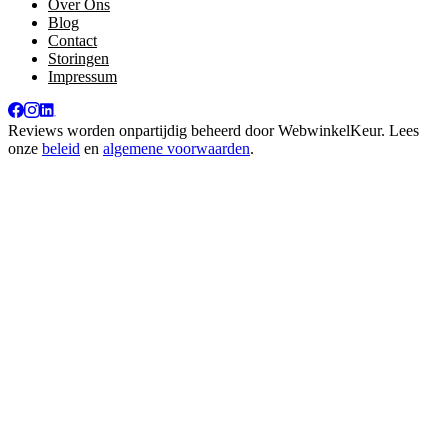
Over Ons
Blog
Contact
Storingen
Impressum
Reviews worden onpartijdig beheerd door
WebwinkelKeur
. Lees
onze
beleid
en
algemene voorwaarden
.