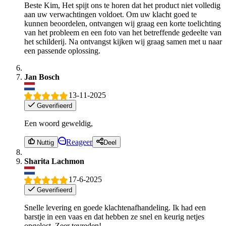
Beste Kim, Het spijt ons te horen dat het product niet volledig
aan uw verwachtingen voldoet. Om uw klacht goed te
kunnen beoordelen, ontvangen wij graag een korte toelichting
van het probleem en een foto van het betreffende gedeelte van
het schilderij. Na ontvangst kijken wij graag samen met u naar
een passende oplossing.
Jan Bosch
13-11-2025
Geverifieerd
Een woord geweldig,
Reageer
Nuttig
Deel
Sharita Lachmon
17-6-2025
Geverifieerd
Snelle levering en goede klachtenafhandeling. Ik had een
barstje in een vaas en dat hebben ze snel en keurig netjes
opgelost. Zeer tevreden!