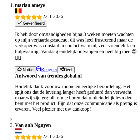
marian ameye
22-1-2026
Geverifieerd
Ik heb door omstandigheden bijna 3 weken moeten wachten
op mijn verjaardagscadeau, dit was heel frustrerend maar de
verkoper was constant in contact via mail, zeer vriendelijk en
hulpvaardig. Vandaag eindelijk ontvangen en heel blij mee 😊
👍🏻
Reageer
Nuttig
Deel
Antwoord van trendexglobal.nl
Hartelijk dank voor uw mooie en eerlijke beoordeling. Het
spijt ons dat de levering langer heeft geduurd dan verwacht,
maar wij zijn erg blij om te horen dat u uiteindelijk tevreden
bent met het product. Fijn dat onze communicatie als prettig is
ervaren. Veel plezier met uw aankoop!
Van anh Nguyen
22-1-2026