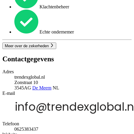
Klachtenbeheer
Echte ondernemer
Meer over de zekerheden
Contactgegevens
Adres
trendexglobal.nl
Zonstraat 10
3545AG
De Meern
NL
E-mail
Telefoon
0625383437