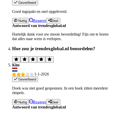
Geverifieerd
Goed ingepakt en snel opgeleverd.
Reageer
Nuttig
Deel
Antwoord van trendexglobal.nl
Hartelijk dank voor uw mooie beoordeling! Fijn om te horen
dat alles naar wens is verlopen.
Hoe zou je trendexglobal.nl beoordelen?
Kim
1-1-2026
Geverifieerd
Doek was niet goed gesponnen. In een hoek zitten meerdere
rimpels.
Reageer
Nuttig
Deel
Antwoord van trendexglobal.nl