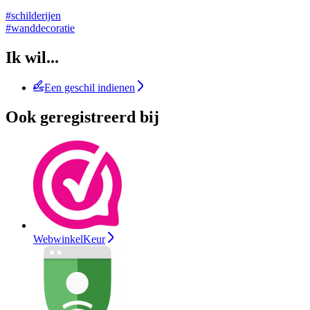
#schilderijen
#wanddecoratie
Ik wil...
Een geschil indienen
Ook geregistreerd bij
WebwinkelKeur