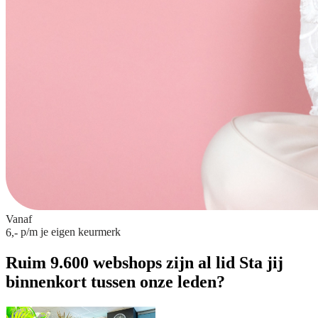
Vanaf
p/m
je eigen keurmerk
6,-
Ruim 9.600 webshops zijn al lid
Sta jij
binnenkort tussen onze leden?