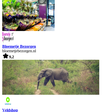
Bloemetje Bezorgen
bloemetjebezorgen.nl
9,2
Veldshop