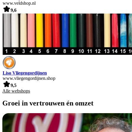
www.veldshop.nl
9,6
Liso Vliegengordijnen
www.vliegengordijnen.shop
9,5
Alle webshops
Groei in vertrouwen én omzet