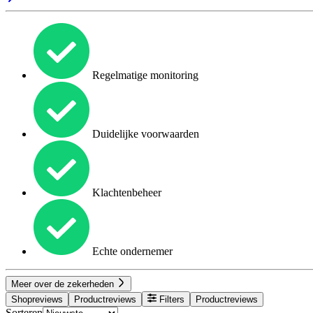
Regelmatige monitoring
Duidelijke voorwaarden
Klachtenbeheer
Echte ondernemer
Meer over de zekerheden
Shopreviews
Productreviews
Filters
Productreviews
Sorteren