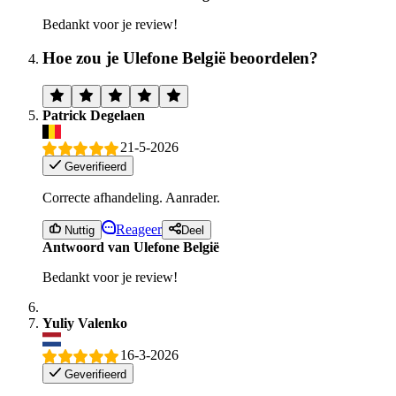
Bedankt voor je review!
Hoe zou je Ulefone België beoordelen?
Patrick Degelaen
21-5-2026
Geverifieerd
Correcte afhandeling. Aanrader.
Reageer
Nuttig
Deel
Antwoord van Ulefone België
Bedankt voor je review!
Yuliy Valenko
16-3-2026
Geverifieerd