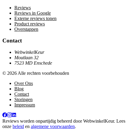
Reviews
Reviews in Google
Externe reviews tonen
Product reviews
Overstappen
Contact
WebwinkelKeur
Moutlaan 32
7523 MD Enschede
© 2026 Alle rechten voorbehouden
Over Ons
Blog
Contact
Storingen
Impressum
Reviews worden onpartijdig beheerd door
WebwinkelKeur
. Lees
onze
beleid
en
algemene voorwaarden
.