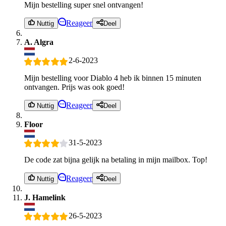
Mijn bestelling super snel ontvangen!
Reageer
Nuttig
Deel
A. Algra
2-6-2023
Mijn bestelling voor Diablo 4 heb ik binnen 15 minuten
ontvangen. Prijs was ook goed!
Reageer
Nuttig
Deel
Floor
31-5-2023
De code zat bijna gelijk na betaling in mijn mailbox. Top!
Reageer
Nuttig
Deel
J. Hamelink
26-5-2023