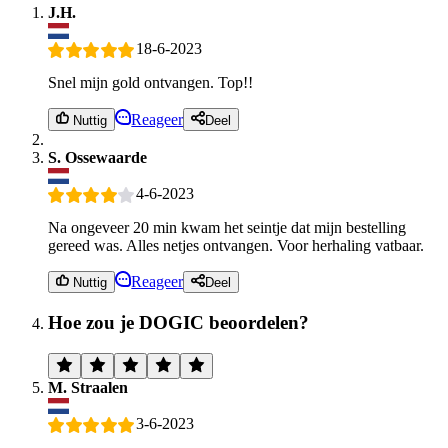
J.H.
18-6-2023
Snel mijn gold ontvangen. Top!!
Reageer
Nuttig
Deel
S. Ossewaarde
4-6-2023
Na ongeveer 20 min kwam het seintje dat mijn bestelling
gereed was. Alles netjes ontvangen. Voor herhaling vatbaar.
Reageer
Nuttig
Deel
Hoe zou je DOGIC beoordelen?
M. Straalen
3-6-2023