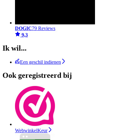
DOGIC
79 Reviews
9,3
Ik wil...
Een geschil indienen
Ook geregistreerd bij
WebwinkelKeur