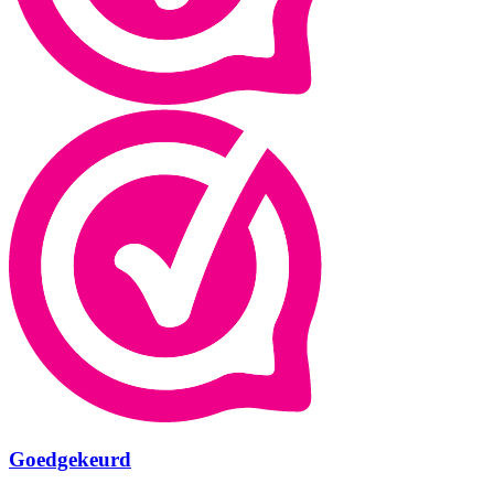
Goedgekeurd