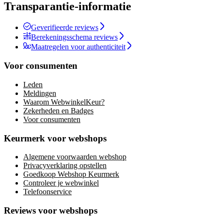
Transparantie-informatie
Geverifieerde reviews
Berekeningsschema reviews
Maatregelen voor authenticiteit
Voor consumenten
Leden
Meldingen
Waarom WebwinkelKeur?
Zekerheden en Badges
Voor consumenten
Keurmerk voor webshops
Algemene voorwaarden webshop
Privacyverklaring opstellen
Goedkoop Webshop Keurmerk
Controleer je webwinkel
Telefoonservice
Reviews voor webshops