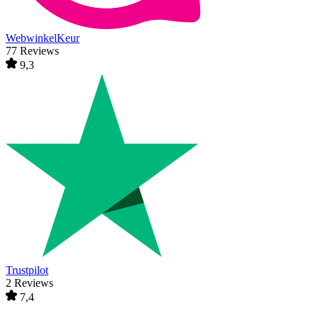
WebwinkelKeur
77 Reviews
9,3
Trustpilot
2 Reviews
7,4