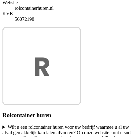
Website
rolcontainerhuren.nl
KVK
56072198
Rolcontainer huren
Wilt u een rolcontainer huren voor uw bedrijf waarmee u al uw
afval gemakkelijk kan laten afvoeren? Op onze website kunt u snel