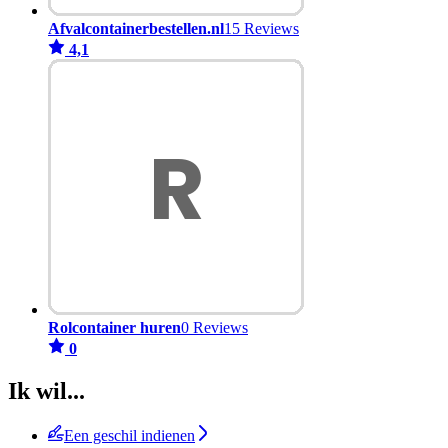
Afvalcontainerbestellen.nl
15 Reviews
4,1
Rolcontainer huren
0 Reviews
0
Ik wil...
Een geschil indienen