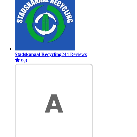
Stadskanaal Recycling
244 Reviews
9,3