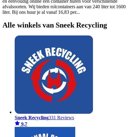
en eenvoudig online een container huren voor verschillende
afvalsoorten. Wij bieden rolcontainers aan van 240 liter tot 1600
liter. Bij ons huur je al vanaf 16,83 per
...
Alle winkels van Sneek Recycling
Sneek Recycling
331 Reviews
9,7