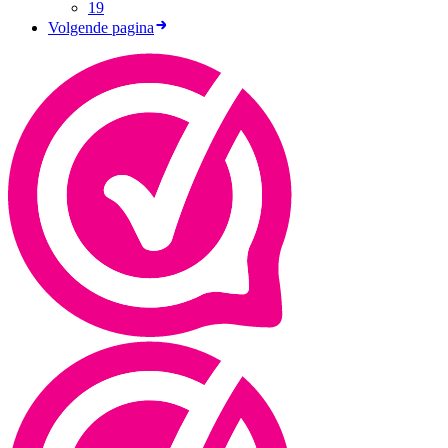
19
Volgende pagina