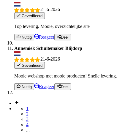
21-6-2026
Geverifieerd
Top levering. Mooie, overzichtelijke site
Reageer
Nuttig
Deel
Annemiek Schuitemaker-Blijdorp
21-6-2026
Geverifieerd
Mooie webshop met mooie producten! Snelle levering.
Reageer
Nuttig
Deel
1
2
3
4
...