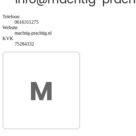
Telefoon
0616311275
Website
machtig-prachtig.nl
KVK
75284332