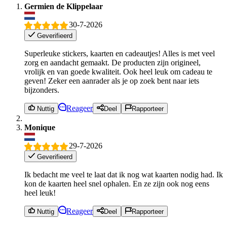
Germien de Klippelaar
30-7-2026
Geverifieerd
Superleuke stickers, kaarten en cadeautjes! Alles is met veel
zorg en aandacht gemaakt. De producten zijn origineel,
vrolijk en van goede kwaliteit. Ook heel leuk om cadeau te
geven! Zeker een aanrader als je op zoek bent naar iets
bijzonders.
Reageer
Nuttig
Deel
Rapporteer
Monique
29-7-2026
Geverifieerd
Ik bedacht me veel te laat dat ik nog wat kaarten nodig had. Ik
kon de kaarten heel snel ophalen. En ze zijn ook nog eens
heel leuk!
Reageer
Nuttig
Deel
Rapporteer