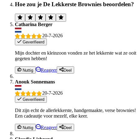
Hoe zou je De Lekkerste Brownies beoordelen?
Catharina Berger
20-7-2026
Geverifieerd
Mijn dochter en kleinzoon vonden ze het lekkerste wat ze ooit
gegeten hebben!
Reageer
Nuttig
Deel
Anouk Sonnemans
20-7-2026
Geverifieerd
Dit zijn echt de allerlekkerste, handgemaakte, verse brownies!
Een cadeautje voor mezelf, elke keer.
Reageer
Nuttig
Deel