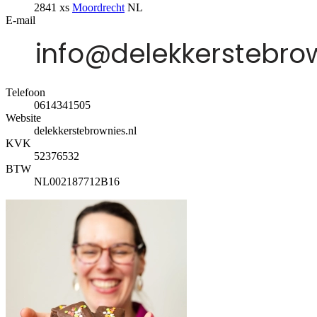
2841 xs
Moordrecht
NL
E-mail
Telefoon
0614341505
Website
delekkerstebrownies.nl
KVK
52376532
BTW
NL002187712B16