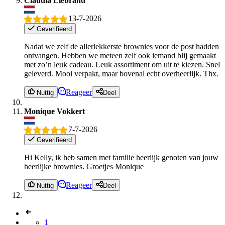
Claudia Liebrand
13-7-2026
Geverifieerd
Nadat we zelf de allerlekkerste brownies voor de post hadden
ontvangen. Hebben we meteen zelf ook iemand blij gemaakt
met zo’n leuk cadeau. Leuk assortiment om uit te kiezen. Snel
geleverd. Mooi verpakt, maar bovenal echt overheerlijk. Thx.
Reageer
Nuttig
Deel
Monique Vokkert
7-7-2026
Geverifieerd
Hi Kelly, ik heb samen met familie heerlijk genoten van jouw
heerlijke brownies. Groetjes Monique
Reageer
Nuttig
Deel
1