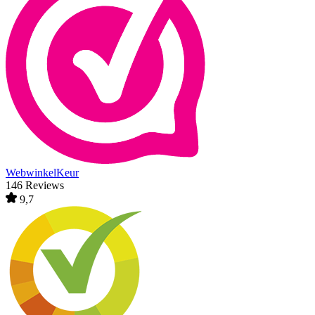
WebwinkelKeur
146 Reviews
9,7