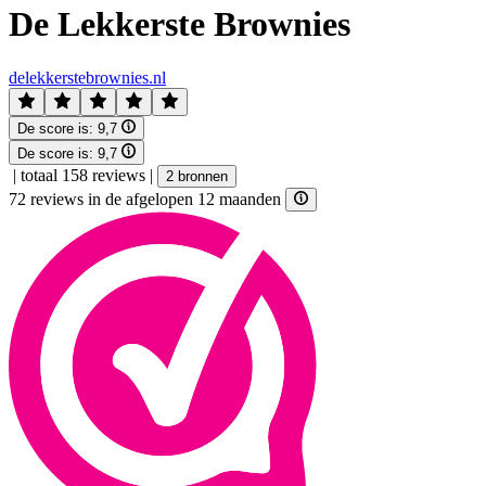
De Lekkerste Brownies
delekkerstebrownies.nl
De score is:
9,7
De score is:
9,7
|
totaal 158 reviews
|
2 bronnen
72 reviews in de afgelopen 12 maanden