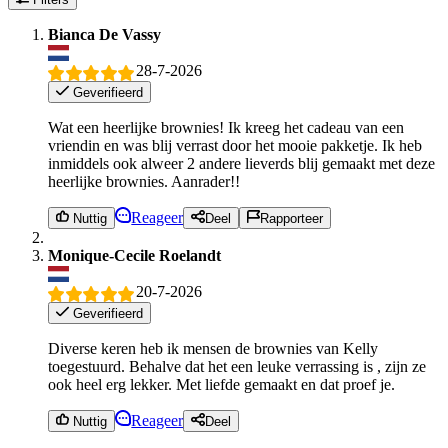
Bianca De Vassy
28-7-2026
Geverifieerd
Wat een heerlijke brownies! Ik kreeg het cadeau van een
vriendin en was blij verrast door het mooie pakketje. Ik heb
inmiddels ook alweer 2 andere lieverds blij gemaakt met deze
heerlijke brownies. Aanrader!!
Reageer
Nuttig
Deel
Rapporteer
Monique-Cecile Roelandt
20-7-2026
Geverifieerd
Diverse keren heb ik mensen de brownies van Kelly
toegestuurd. Behalve dat het een leuke verrassing is , zijn ze
ook heel erg lekker. Met liefde gemaakt en dat proef je.
Reageer
Nuttig
Deel