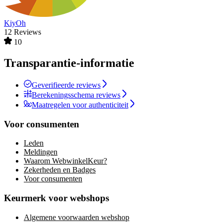
KiyOh
12 Reviews
10
Transparantie-informatie
Geverifieerde reviews
Berekeningsschema reviews
Maatregelen voor authenticiteit
Voor consumenten
Leden
Meldingen
Waarom WebwinkelKeur?
Zekerheden en Badges
Voor consumenten
Keurmerk voor webshops
Algemene voorwaarden webshop