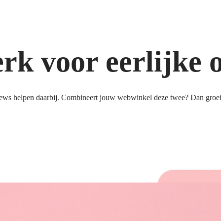
k voor eerlijke 
ews helpen daarbij. Combineert jouw webwinkel deze twee? Dan groeit