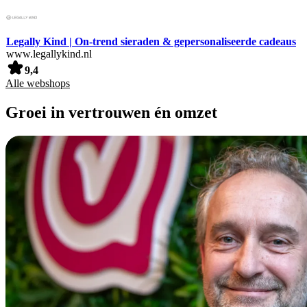
Legally Kind | On-trend sieraden & gepersonaliseerde cadeaus
www.legallykind.nl
9,4
Alle webshops
Groei in vertrouwen én omzet