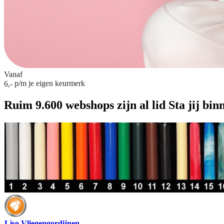
Vanaf
p/m
je eigen keurmerk
6,-
Ruim 9.600 webshops zijn al lid
Sta jij bin
Liso Vliegengordijnen