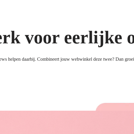
k voor eerlijke 
ews helpen daarbij. Combineert jouw webwinkel deze twee? Dan groeit