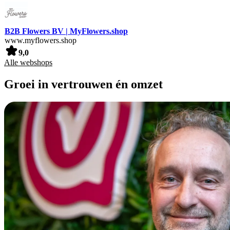
B2B Flowers BV | MyFlowers.shop
www.myflowers.shop
9,0
Alle webshops
Groei in vertrouwen én omzet