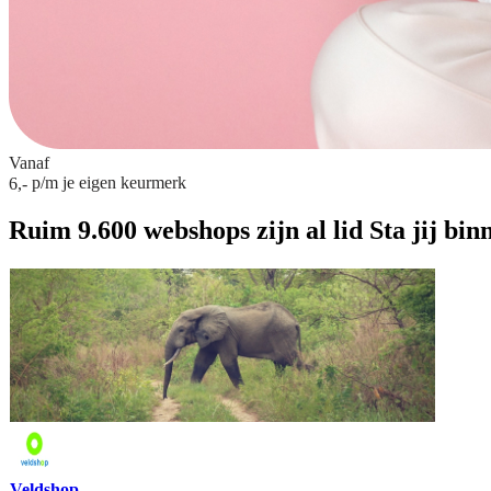
Vanaf
p/m
je eigen keurmerk
6,-
Ruim 9.600 webshops zijn al lid
Sta jij bin
Veldshop