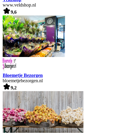
www.veldshop.nl
9,6
Bloemetje Bezorgen
bloemetjebezorgen.nl
9,2