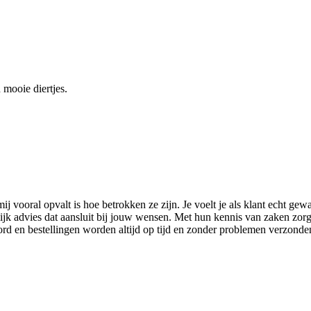
 mooie diertjes.
ij vooral opvalt is hoe betrokken ze zijn. Je voelt je als klant echt gew
ijk advies dat aansluit bij jouw wensen. Met hun kennis van zaken zorge
ord en bestellingen worden altijd op tijd en zonder problemen verzond