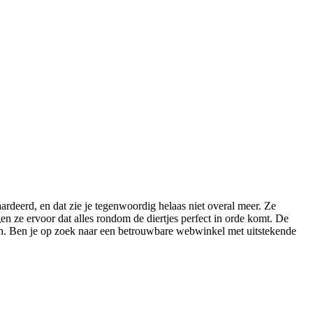
aardeerd, en dat zie je tegenwoordig helaas niet overal meer. Ze
n ze ervoor dat alles rondom de diertjes perfect in orde komt. De
en. Ben je op zoek naar een betrouwbare webwinkel met uitstekende