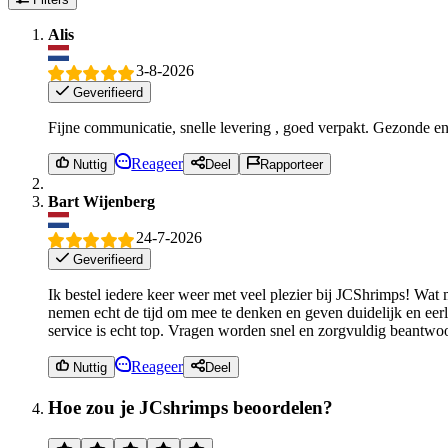
Alis
3-8-2026
Geverifieerd
Fijne communicatie, snelle levering , goed verpakt. Gezonde en
Reageer
Nuttig
Deel
Rapporteer
Bart Wijenberg
24-7-2026
Geverifieerd
Ik bestel iedere keer weer met veel plezier bij JCShrimps! Wat m
nemen echt de tijd om mee te denken en geven duidelijk en eerl
service is echt top. Vragen worden snel en zorgvuldig beantwo
Reageer
Nuttig
Deel
Hoe zou je JCshrimps beoordelen?