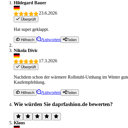
Hildegard Bauer
23.6.2026
Überprüft
Hat super geklappt.
Antworten
Hilfreich
Teilen
Nikola Divic
17.3.2026
Überprüft
Nachdem schon der wärmere Rollstuhl-Umhang im Winter gute Die
Kaufempfehlung.
Antworten
Hilfreich
Teilen
Wie würden Sie daprfashion.de bewerten?
Klaus