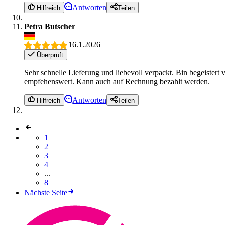
Antworten
Hilfreich
Teilen
Petra Butscher
16.1.2026
Überprüft
Sehr schnelle Lieferung und liebevoll verpackt. Bin begeistert
empfehenswert. Kann auch auf Rechnung bezahlt werden.
Antworten
Hilfreich
Teilen
1
2
3
4
...
8
Nächste Seite