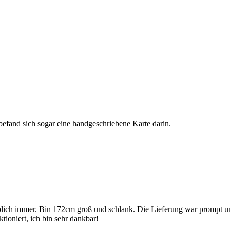
befand sich sogar eine handgeschriebene Karte darin.
rblich immer. Bin 172cm groß und schlank. Die Lieferung war prompt un
ktioniert, ich bin sehr dankbar!