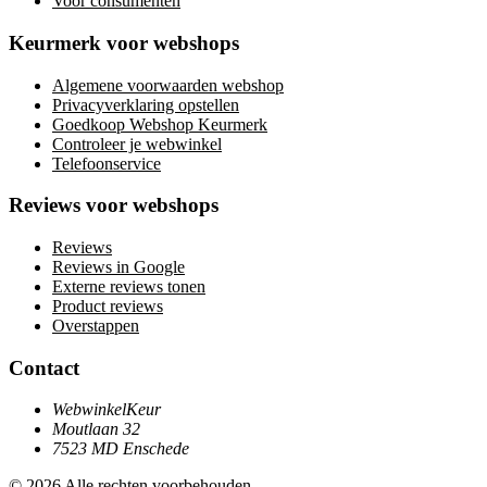
Voor consumenten
Keurmerk voor webshops
Algemene voorwaarden webshop
Privacyverklaring opstellen
Goedkoop Webshop Keurmerk
Controleer je webwinkel
Telefoonservice
Reviews voor webshops
Reviews
Reviews in Google
Externe reviews tonen
Product reviews
Overstappen
Contact
WebwinkelKeur
Moutlaan 32
7523 MD Enschede
© 2026 Alle rechten voorbehouden