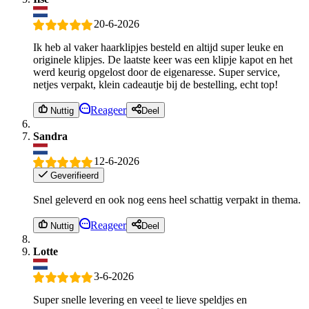
20-6-2026
Ik heb al vaker haarklipjes besteld en altijd super leuke en
originele klipjes. De laatste keer was een klipje kapot en het
werd keurig opgelost door de eigenaresse. Super service,
netjes verpakt, klein cadeautje bij de bestelling, echt top!
Reageer
Nuttig
Deel
Sandra
12-6-2026
Geverifieerd
Snel geleverd en ook nog eens heel schattig verpakt in thema.
Reageer
Nuttig
Deel
Lotte
3-6-2026
Super snelle levering en veeel te lieve speldjes en