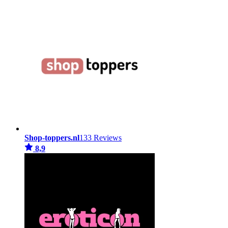
Shop-toppers.nl
133 Reviews
8,9