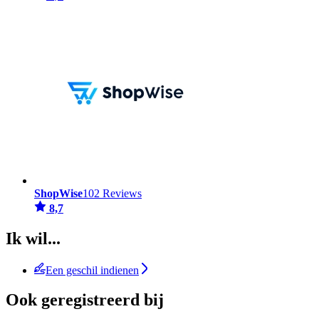
ShopWise
102 Reviews
8,7
Ik wil...
Een geschil indienen
Ook geregistreerd bij