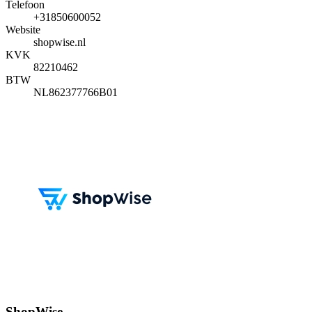
Telefoon
+31850600052
Website
shopwise.nl
KVK
82210462
BTW
NL862377766B01
ShopWise