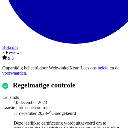
Bol.com
3 Reviews
9,3
Onpartijdig beheerd door
WebwinkelKeur
. Lees ons
beleid
en de
voorwaarden
.
Regelmatige controle
Lid sinds
10 december 2023
Laatste juridische controle
11 december 2023
Goedgekeurd
Deze jaarlijkse certificering wordt uitgevoerd om te