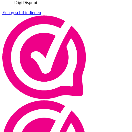
DigiDispuut
Een geschil indienen