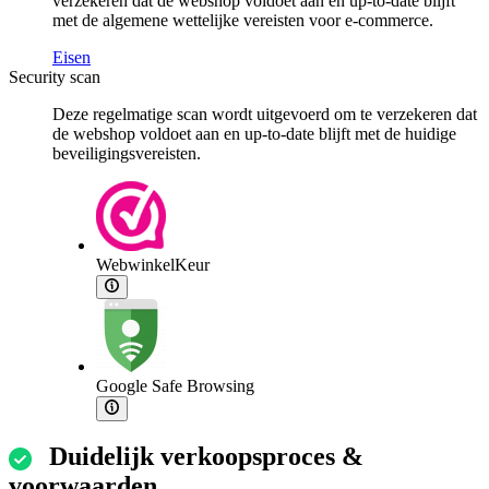
verzekeren dat de webshop voldoet aan en up-to-date blijft
met de algemene wettelijke vereisten voor e-commerce.
Eisen
Security scan
Deze regelmatige scan wordt uitgevoerd om te verzekeren dat
de webshop voldoet aan en up-to-date blijft met de huidige
beveiligingsvereisten.
WebwinkelKeur
Google Safe Browsing
Duidelijk verkoopsproces &
voorwaarden