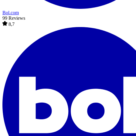
Bol.com
99 Reviews
8,7