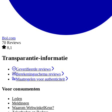
Bol.com
70 Reviews
8,1
Transparantie-informatie
Geverifieerde reviews
Berekeningsschema reviews
Maatregelen voor authenticiteit
Voor consumenten
Leden
Meldingen
Waarom WebwinkelKeur?