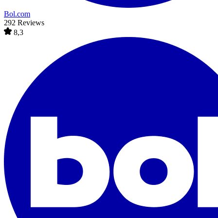
Bol.com
292 Reviews
8,3