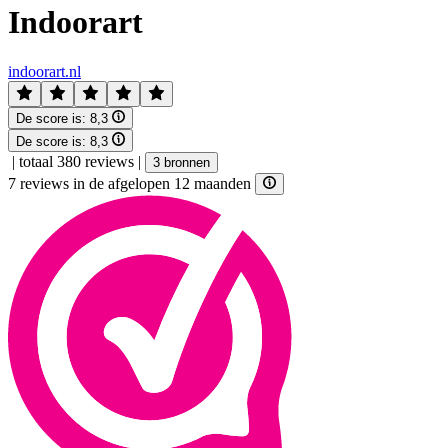
Indoorart
indoorart.nl
De score is:
8,3
De score is:
8,3
|
totaal 380 reviews
|
3 bronnen
7 reviews in de afgelopen 12 maanden