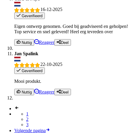
16-12-2025
Geverifieerd
Eigen ontwerp genomen. Goed bij geadviseerd en geholpen!
Top service en snel geleverd! Heel erg tevreden over
Reageer
Nuttig
Deel
Jan Spalink
22-10-2025
Geverifieerd
Mooi produkt.
Reageer
Nuttig
Deel
1
2
3
Volgende pagina