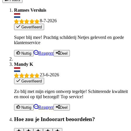
Ramses Versluis
8-7-2026
Geverifieerd
Super blij mee! Prachtig schilderij Netjes geleverd en goede
klantenservice
Reageer
Nuttig
Deel
Mandy K
23-6-2026
Geverifieerd
Zo blij met mijn eigen ontwerp tegeltje! Schitterende kwaliteit
en mooi op tijd bezorgd! Top service!
Reageer
Nuttig
Deel
Hoe zou je Indoorart beoordelen?