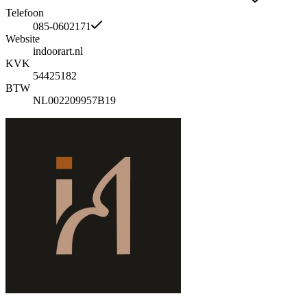
Telefoon
085-0602171
Website
indoorart.nl
KVK
54425182
BTW
NL002209957B19