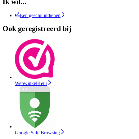
Ik wil...
Een geschil indienen
Ook geregistreerd bij
WebwinkelKeur
Google Safe Browsing