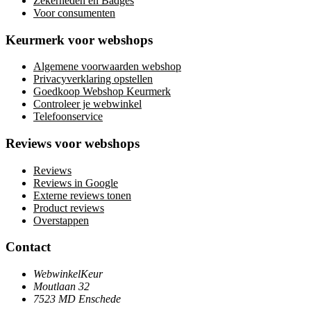
Zekerheden en Badges
Voor consumenten
Keurmerk voor webshops
Algemene voorwaarden webshop
Privacyverklaring opstellen
Goedkoop Webshop Keurmerk
Controleer je webwinkel
Telefoonservice
Reviews voor webshops
Reviews
Reviews in Google
Externe reviews tonen
Product reviews
Overstappen
Contact
WebwinkelKeur
Moutlaan 32
7523 MD Enschede