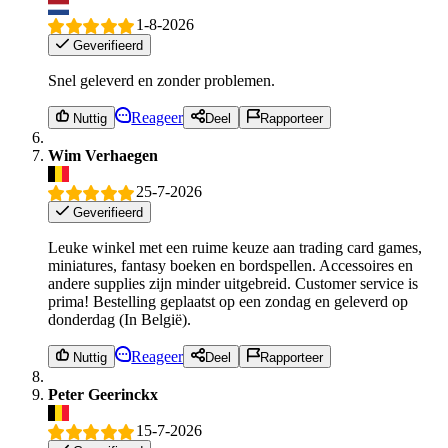
1-8-2026
Geverifieerd
Snel geleverd en zonder problemen.
Reageer
Nuttig
Deel
Rapporteer
Wim Verhaegen
25-7-2026
Geverifieerd
Leuke winkel met een ruime keuze aan trading card games,
miniatures, fantasy boeken en bordspellen. Accessoires en
andere supplies zijn minder uitgebreid. Customer service is
prima! Bestelling geplaatst op een zondag en geleverd op
donderdag (In België).
Reageer
Nuttig
Deel
Rapporteer
Peter Geerinckx
15-7-2026