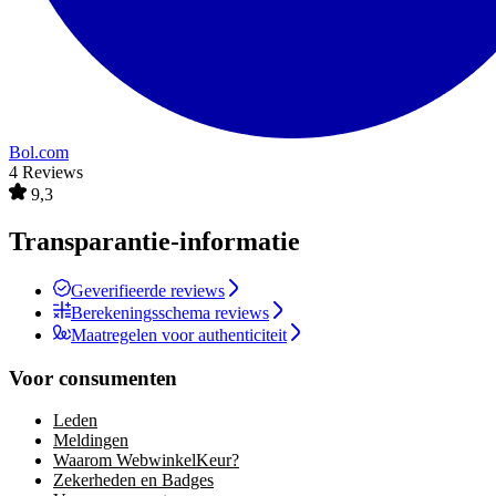
Bol.com
4 Reviews
9,3
Transparantie-informatie
Geverifieerde reviews
Berekeningsschema reviews
Maatregelen voor authenticiteit
Voor consumenten
Leden
Meldingen
Waarom WebwinkelKeur?
Zekerheden en Badges