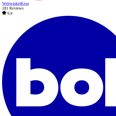
WebwinkelKeur
181 Reviews
9,9