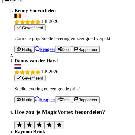
Kenny Vanvuchelen
1-8-2026
Geverifieerd
Correcte prijs Snelle levering en zeer goed verpakt
Reageer
Nuttig
Deel
Rapporteer
Danny van der Harst
1-8-2026
Geverifieerd
Snelle levering en een goede prijs!
Reageer
Nuttig
Deel
Rapporteer
Hoe zou je MagicVortex beoordelen?
Raymon Brink