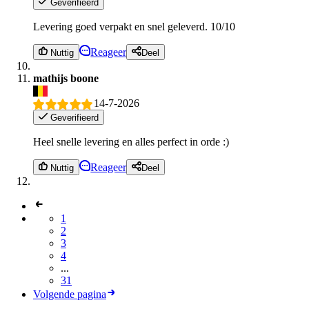
Geverifieerd
Levering goed verpakt en snel geleverd. 10/10
Reageer
Nuttig
Deel
mathijs boone
14-7-2026
Geverifieerd
Heel snelle levering en alles perfect in orde :)
Reageer
Nuttig
Deel
1
2
3
4
...
31
Volgende pagina