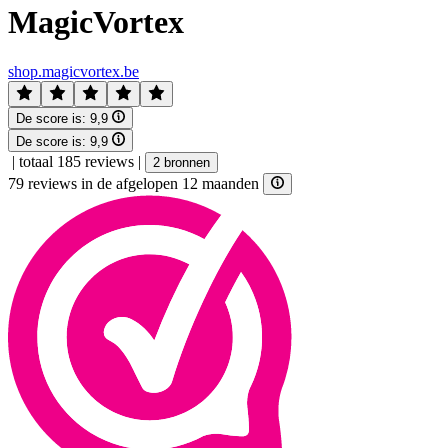
MagicVortex
shop.magicvortex.be
De score is:
9,9
De score is:
9,9
|
totaal 185 reviews
|
2 bronnen
79 reviews in de afgelopen 12 maanden