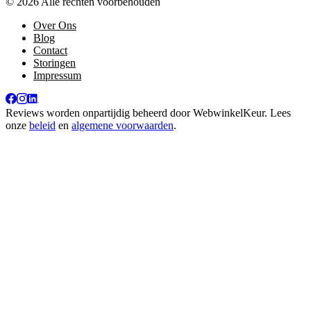
© 2026 Alle rechten voorbehouden
Over Ons
Blog
Contact
Storingen
Impressum
Reviews worden onpartijdig beheerd door
WebwinkelKeur
. Lees
onze
beleid
en
algemene voorwaarden
.