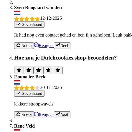
Sven Boogaard van den
12-12-2025
Geverifieerd
Ik had nog even contact gehad en ben fijn geholpen. Leuk pakke
Reageer
Nuttig
Deel
Hoe zou je Dutchcookies.shop beoordelen?
Emma ter Beek
30-11-2025
Geverifieerd
lekkere stroopwavels
Reageer
Nuttig
Deel
Rene Veld