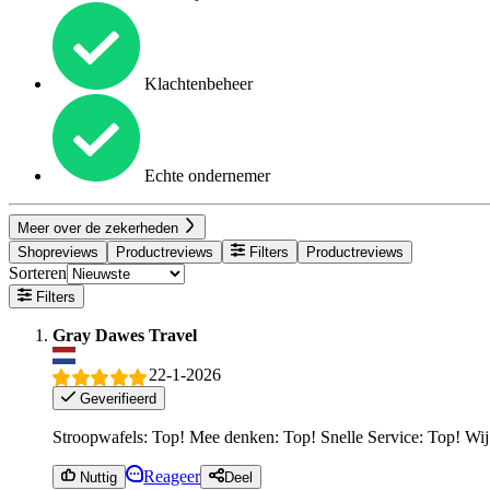
Klachtenbeheer
Echte ondernemer
Meer over de zekerheden
Shopreviews
Productreviews
Filters
Productreviews
Sorteren
Filters
Gray Dawes Travel
22-1-2026
Geverifieerd
Stroopwafels: Top! Mee denken: Top! Snelle Service: Top! Wij z
Reageer
Nuttig
Deel