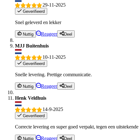
29-11-2025
Geverifieerd
Snel geleverd en lekker
Reageer
Nuttig
Deel
MJJ Buitenhuis
10-11-2025
Geverifieerd
Snelle levering. Prettige communicatie.
Reageer
Nuttig
Deel
Henk Veldhuis
14-9-2025
Geverifieerd
Correcte levering en super goed verpakt, tegen een uitstekende 
Reageer
Nuttig
Deel