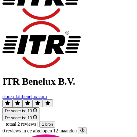
ITR Benelux B.V.
store-nl.itrbenelux.com
De score is:
10
De score is:
10
|
totaal 2 reviews
|
1 bron
0 reviews in de afgelopen 12 maanden