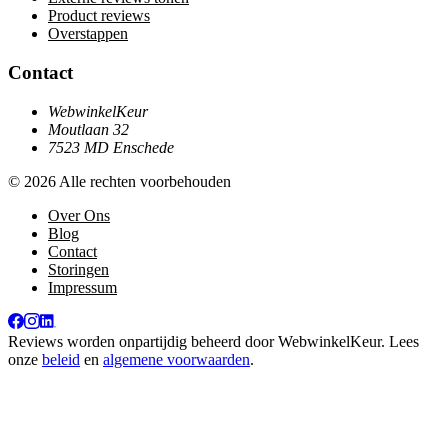
Product reviews
Overstappen
Contact
WebwinkelKeur
Moutlaan 32
7523 MD Enschede
© 2026 Alle rechten voorbehouden
Over Ons
Blog
Contact
Storingen
Impressum
Reviews worden onpartijdig beheerd door
WebwinkelKeur
. Lees
onze
beleid
en
algemene voorwaarden
.