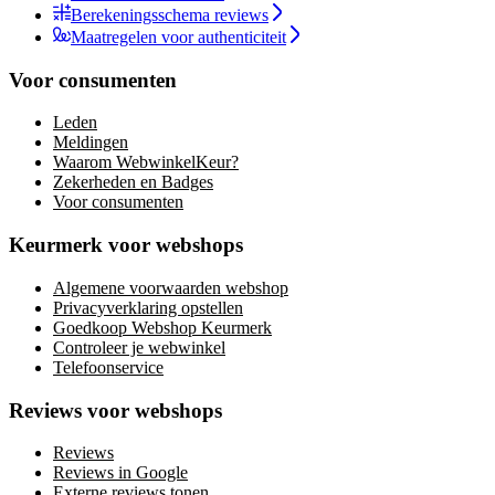
Berekeningsschema reviews
Maatregelen voor authenticiteit
Voor consumenten
Leden
Meldingen
Waarom WebwinkelKeur?
Zekerheden en Badges
Voor consumenten
Keurmerk voor webshops
Algemene voorwaarden webshop
Privacyverklaring opstellen
Goedkoop Webshop Keurmerk
Controleer je webwinkel
Telefoonservice
Reviews voor webshops
Reviews
Reviews in Google
Externe reviews tonen