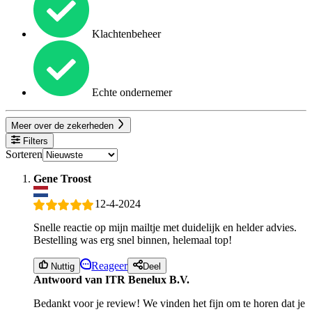
Klachtenbeheer
Echte ondernemer
Meer over de zekerheden
Filters
Sorteren
Gene Troost
12-4-2024
Snelle reactie op mijn mailtje met duidelijk en helder advies.
Bestelling was erg snel binnen, helemaal top!
Reageer
Nuttig
Deel
Antwoord van ITR Benelux B.V.
Bedankt voor je review! We vinden het fijn om te horen dat je