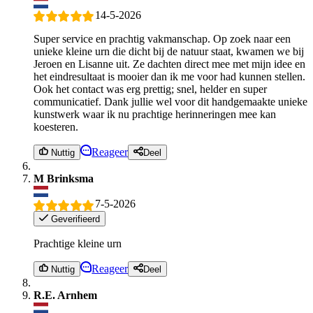
14-5-2026
Super service en prachtig vakmanschap. Op zoek naar een
unieke kleine urn die dicht bij de natuur staat, kwamen we bij
Jeroen en Lisanne uit. Ze dachten direct mee met mijn idee en
het eindresultaat is mooier dan ik me voor had kunnen stellen.
Ook het contact was erg prettig; snel, helder en super
communicatief. Dank jullie wel voor dit handgemaakte unieke
kunstwerk waar ik nu prachtige herinneringen mee kan
koesteren.
Reageer
Nuttig
Deel
M Brinksma
7-5-2026
Geverifieerd
Prachtige kleine urn
Reageer
Nuttig
Deel
R.E. Arnhem