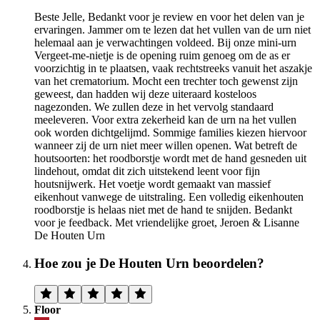
Beste Jelle, Bedankt voor je review en voor het delen van je
ervaringen. Jammer om te lezen dat het vullen van de urn niet
helemaal aan je verwachtingen voldeed. Bij onze mini-urn
Vergeet-me-nietje is de opening ruim genoeg om de as er
voorzichtig in te plaatsen, vaak rechtstreeks vanuit het aszakje
van het crematorium. Mocht een trechter toch gewenst zijn
geweest, dan hadden wij deze uiteraard kosteloos
nagezonden. We zullen deze in het vervolg standaard
meeleveren. Voor extra zekerheid kan de urn na het vullen
ook worden dichtgelijmd. Sommige families kiezen hiervoor
wanneer zij de urn niet meer willen openen. Wat betreft de
houtsoorten: het roodborstje wordt met de hand gesneden uit
lindehout, omdat dit zich uitstekend leent voor fijn
houtsnijwerk. Het voetje wordt gemaakt van massief
eikenhout vanwege de uitstraling. Een volledig eikenhouten
roodborstje is helaas niet met de hand te snijden. Bedankt
voor je feedback. Met vriendelijke groet, Jeroen & Lisanne
De Houten Urn
Hoe zou je De Houten Urn beoordelen?
Floor