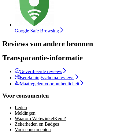
Google Safe Browsing
Reviews van andere bronnen
Transparantie-informatie
Geverifieerde reviews
Berekeningsschema reviews
Maatregelen voor authenticiteit
Voor consumenten
Leden
Meldingen
Waarom WebwinkelKeur?
Zekerheden en Badges
Voor consumenten