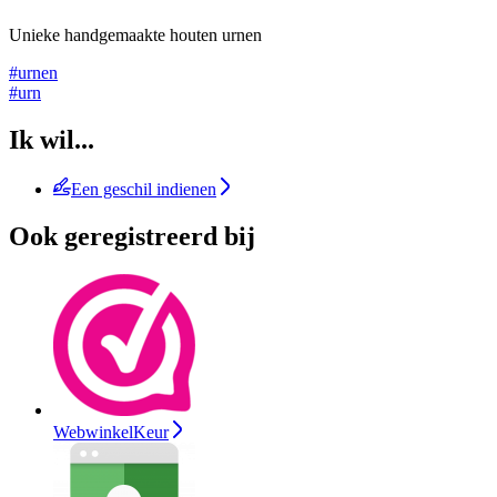
Unieke handgemaakte houten urnen
#urnen
#urn
Ik wil...
Een geschil indienen
Ook geregistreerd bij
WebwinkelKeur