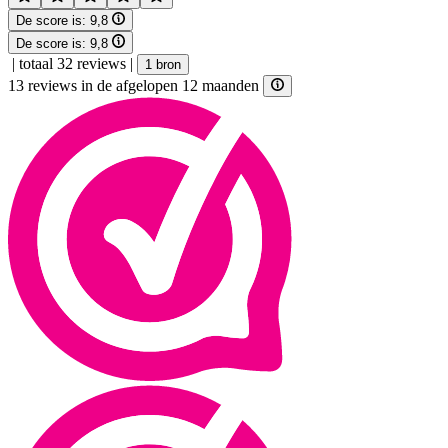
De score is:
9,8
De score is:
9,8
|
totaal 32 reviews
|
1 bron
13 reviews in de afgelopen 12 maanden