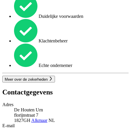
Duidelijke voorwaarden
Klachtenbeheer
Echte ondernemer
Meer over de zekerheden
Contactgegevens
Adres
De Houten Urn
florijnstraat 7
1827GH
Alkmaar
NL
E-mail