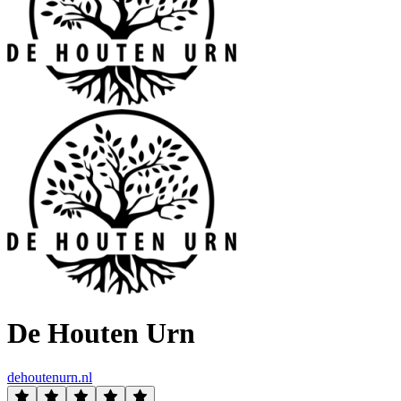
De Houten Urn
dehoutenurn.nl