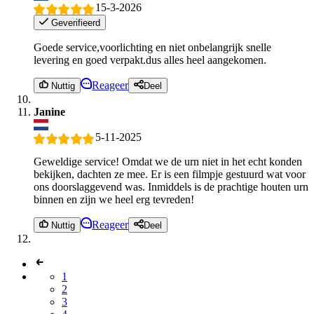
15-3-2026
Geverifieerd
Goede service,voorlichting en niet onbelangrijk snelle
levering en goed verpakt.dus alles heel aangekomen.
Reageer
Nuttig
Deel
Janine
5-11-2025
Geweldige service! Omdat we de urn niet in het echt konden
bekijken, dachten ze mee. Er is een filmpje gestuurd wat voor
ons doorslaggevend was. Inmiddels is de prachtige houten urn
binnen en zijn we heel erg tevreden!
Reageer
Nuttig
Deel
1
2
3