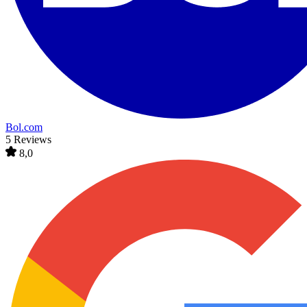
Bol.com
5 Reviews
8,0