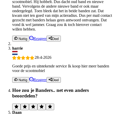
scootmobiel. Hij hobbelt. Dus dacht oud band en nieuwe
band. Vervolgens de andere nieuwe band er ook maar
ondergelegd. Toen bleek dat het in beide banden zat. Dat
kwam niet ten goed van mijn actieradius. Dus per mail contact
gezocht met banders helaas geen antwoord ontvangen. Dat
vond ik wel jammer. Graag zou ik toch hierover contact
willen hebben.
Reageer
Nuttig
Deel
harrie
28-4-2026
Goede prijs en uitstekende service Ik koop hier meer banden
voor de scootmobiel
Reageer
Nuttig
Deel
Hoe zou je Banders.. net even anders
beoordelen?
Daan