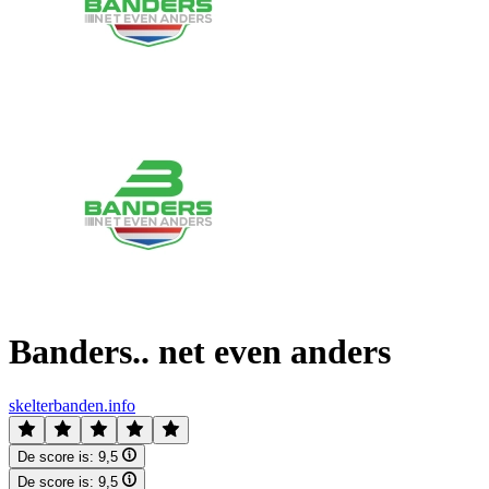
Banders.. net even anders
skelterbanden.info
De score is:
9,5
De score is:
9,5