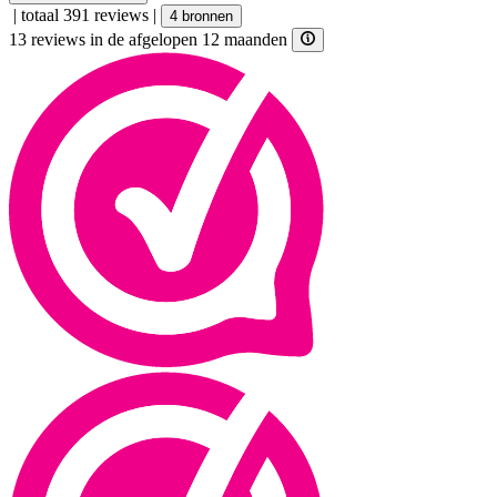
|
totaal 391 reviews
|
4 bronnen
13 reviews in de afgelopen 12 maanden