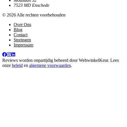
Moutlaan 32
7523 MD Enschede
© 2026 Alle rechten voorbehouden
Over Ons
Blog
Contact
Storingen
Impressum
Reviews worden onpartijdig beheerd door
WebwinkelKeur
. Lees
onze
beleid
en
algemene voorwaarden
.