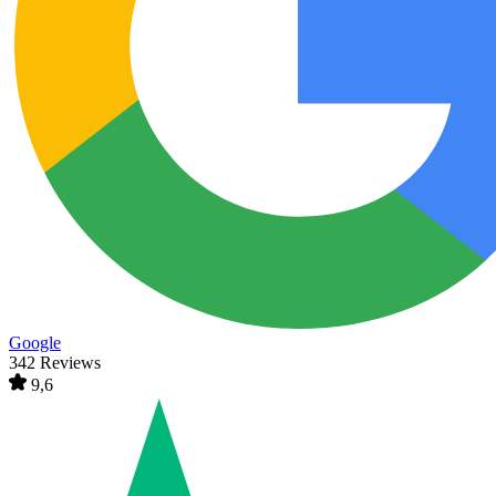
Google
342 Reviews
9,6