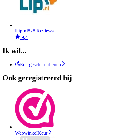
Lip.nl
828 Reviews
9,4
Ik wil...
Een geschil indienen
Ook geregistreerd bij
WebwinkelKeur