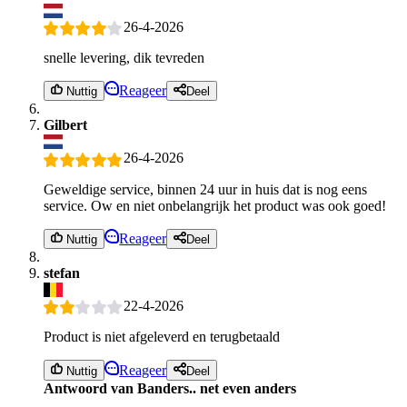
26-4-2026
snelle levering, dik tevreden
Reageer
Nuttig
Deel
Gilbert
26-4-2026
Geweldige service, binnen 24 uur in huis dat is nog eens
service. Ow en niet onbelangrijk het product was ook goed!
Reageer
Nuttig
Deel
stefan
22-4-2026
Product is niet afgeleverd en terugbetaald
Reageer
Nuttig
Deel
Antwoord van Banders.. net even anders