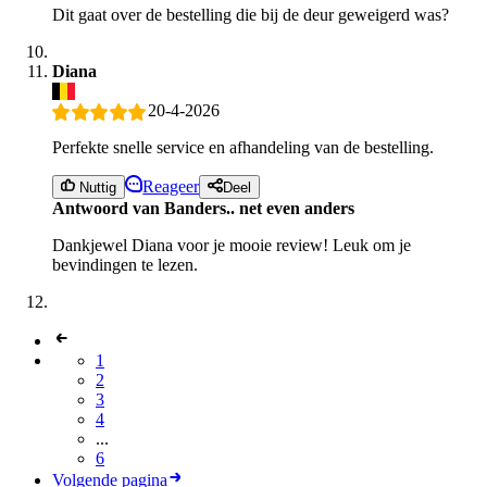
Dit gaat over de bestelling die bij de deur geweigerd was?
Diana
20-4-2026
Perfekte snelle service en afhandeling van de bestelling.
Reageer
Nuttig
Deel
Antwoord van Banders.. net even anders
Dankjewel Diana voor je mooie review! Leuk om je
bevindingen te lezen.
1
2
3
4
...
6
Volgende pagina