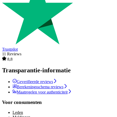
Trustpilot
11 Reviews
8,8
Transparantie-informatie
Geverifieerde reviews
Berekeningsschema reviews
Maatregelen voor authenticiteit
Voor consumenten
Leden