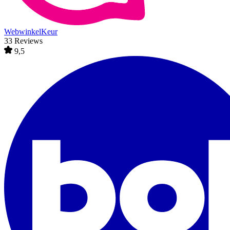
WebwinkelKeur
33 Reviews
9,5