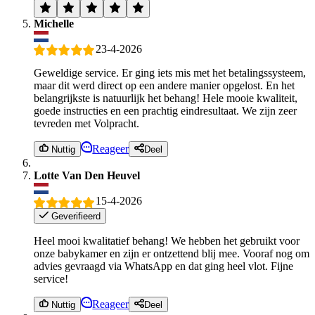
Michelle
23-4-2026
Geweldige service. Er ging iets mis met het betalingssysteem,
maar dit werd direct op een andere manier opgelost. En het
belangrijkste is natuurlijk het behang! Hele mooie kwaliteit,
goede instructies en een prachtig eindresultaat. We zijn zeer
tevreden met Volpracht.
Reageer
Nuttig
Deel
Lotte Van Den Heuvel
15-4-2026
Geverifieerd
Heel mooi kwalitatief behang! We hebben het gebruikt voor
onze babykamer en zijn er ontzettend blij mee. Vooraf nog om
advies gevraagd via WhatsApp en dat ging heel vlot. Fijne
service!
Reageer
Nuttig
Deel