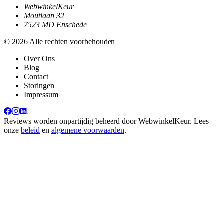
WebwinkelKeur
Moutlaan 32
7523 MD Enschede
© 2026 Alle rechten voorbehouden
Over Ons
Blog
Contact
Storingen
Impressum
Reviews worden onpartijdig beheerd door
WebwinkelKeur
. Lees
onze
beleid
en
algemene voorwaarden
.