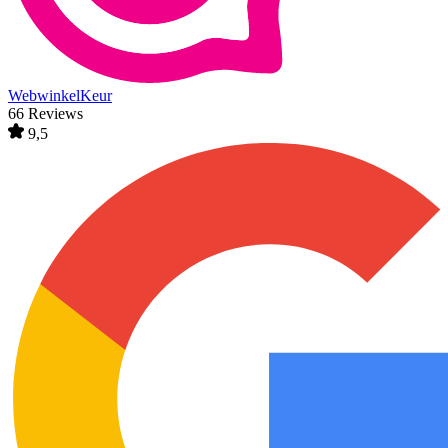
WebwinkelKeur
66 Reviews
9,5