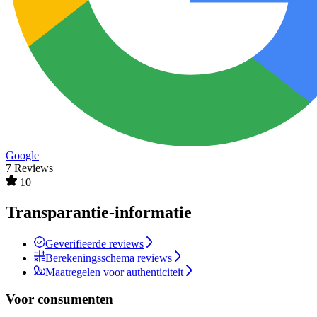
Google
7 Reviews
10
Transparantie-informatie
Geverifieerde reviews
Berekeningsschema reviews
Maatregelen voor authenticiteit
Voor consumenten