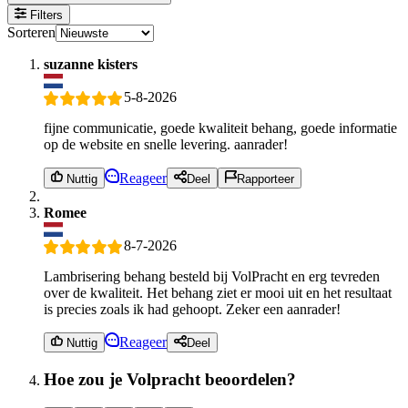
Filters
Sorteren
suzanne kisters
5-8-2026
fijne communicatie, goede kwaliteit behang, goede informatie
op de website en snelle levering. aanrader!
Reageer
Nuttig
Deel
Rapporteer
Romee
8-7-2026
Lambrisering behang besteld bij VolPracht en erg tevreden
over de kwaliteit. Het behang ziet er mooi uit en het resultaat
is precies zoals ik had gehoopt. Zeker een aanrader!
Reageer
Nuttig
Deel
Hoe zou je Volpracht beoordelen?