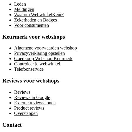
Leden
Meldingen
Waarom WebwinkelKeur?
Zekerheden en Badges
Voor consumenten
Keurmerk voor webshops
Algemene voorwaarden webshop
Privacyverklaring opstellen
Goedkoop Webshop Keurmerk
Controleer je webwinkel
Telefoonservice
Reviews voor webshops
Reviews
Reviews in Google
Externe reviews tonen
Product reviews
Overstappen
Contact