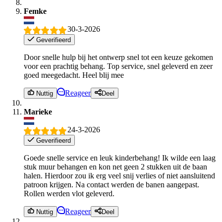
Femke
30-3-2026
Geverifieerd
Door snelle hulp bij het ontwerp snel tot een keuze gekomen
voor een prachtig behang. Top service, snel geleverd en zeer
goed meegedacht. Heel blij mee
Reageer
Nuttig
Deel
Marieke
24-3-2026
Geverifieerd
Goede snelle service en leuk kinderbehang! Ik wilde een laag
stuk muur behangen en kon net geen 2 stukken uit de baan
halen. Hierdoor zou ik erg veel snij verlies of niet aansluitend
patroon krijgen. Na contact werden de banen aangepast.
Rollen werden vlot geleverd.
Reageer
Nuttig
Deel