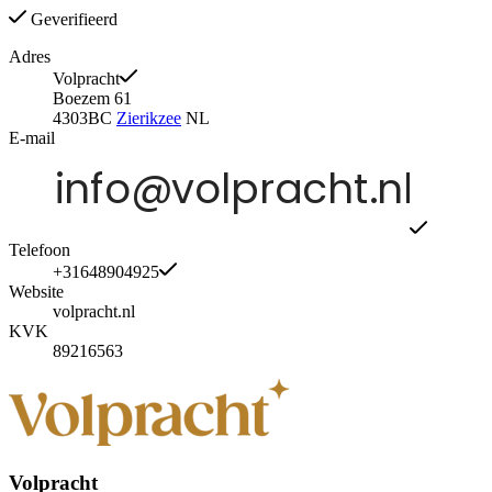
Geverifieerd
Adres
Volpracht
Boezem 61
4303BC
Zierikzee
NL
E-mail
Telefoon
+31648904925
Website
volpracht.nl
KVK
89216563
Volpracht