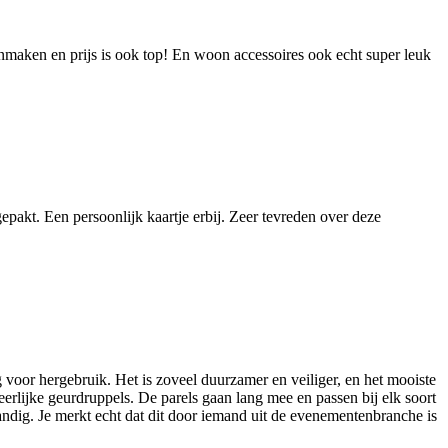
onmaken en prijs is ook top! En woon accessoires ook echt super leuk
gepakt. Een persoonlijk kaartje erbij. Zeer tevreden over deze
ug voor hergebruik. Het is zoveel duurzamer en veiliger, en het mooiste
heerlijke geurdruppels. De parels gaan lang mee en passen bij elk soort
handig. Je merkt echt dat dit door iemand uit de evenementenbranche is