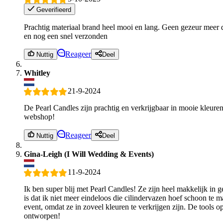
Geverifieerd
Prachtig materiaal brand heel mooi en lang. Geen gezeur meer d
en nog een snel verzonden
Reageer
Nuttig
Deel
Whitley
21-9-2024
De Pearl Candles zijn prachtig en verkrijgbaar in mooie kleuren.
webshop!
Reageer
Nuttig
Deel
Gina-Leigh (I Will Wedding & Events)
11-9-2024
Ik ben super blij met Pearl Candles! Ze zijn heel makkelijk in g
is dat ik niet meer eindeloos die cilindervazen hoef schoon te m
event, omdat ze in zoveel kleuren te verkrijgen zijn. De tools 
ontworpen!