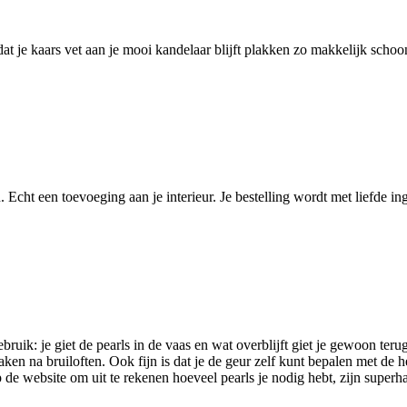
at je kaars vet aan je mooi kandelaar blijft plakken zo makkelijk scho
 Echt een toevoeging aan je interieur. Je bestelling wordt met liefde in
ebruik: je giet de pearls in de vaas en wat overblijft giet je gewoon ter
aken na bruiloften. Ook fijn is dat je de geur zelf kunt bepalen met de 
op de website om uit te rekenen hoeveel pearls je nodig hebt, zijn super