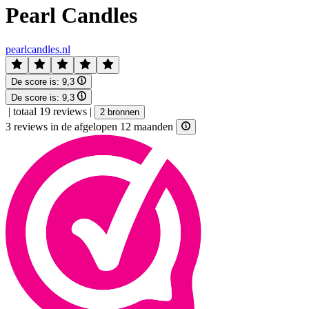
Pearl Candles
pearlcandles.nl
De score is:
9,3
De score is:
9,3
|
totaal 19 reviews
|
2 bronnen
3 reviews in de afgelopen 12 maanden