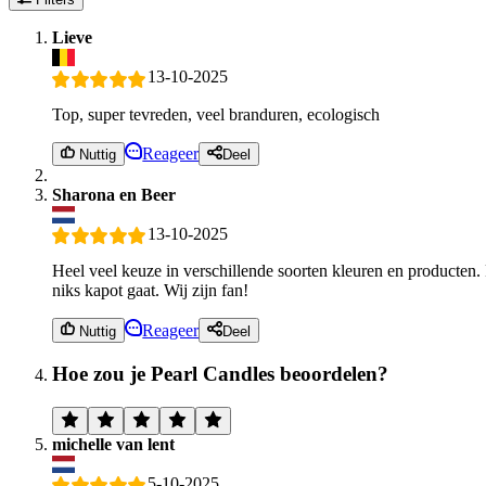
Lieve
13-10-2025
Top, super tevreden, veel branduren, ecologisch
Reageer
Nuttig
Deel
Sharona en Beer
13-10-2025
Heel veel keuze in verschillende soorten kleuren en producten. 
niks kapot gaat. Wij zijn fan!
Reageer
Nuttig
Deel
Hoe zou je Pearl Candles beoordelen?
michelle van lent
5-10-2025