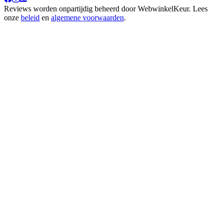
Reviews worden onpartijdig beheerd door
WebwinkelKeur
. Lees
onze
beleid
en
algemene voorwaarden
.