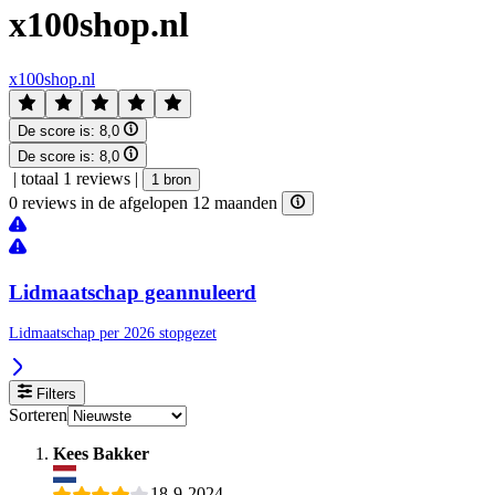
x100shop.nl
x100shop.nl
De score is:
8,0
De score is:
8,0
|
totaal 1 reviews
|
1 bron
0 reviews in de afgelopen 12 maanden
Lidmaatschap geannuleerd
Lidmaatschap per 2026 stopgezet
Filters
Sorteren
Kees Bakker
18-9-2024