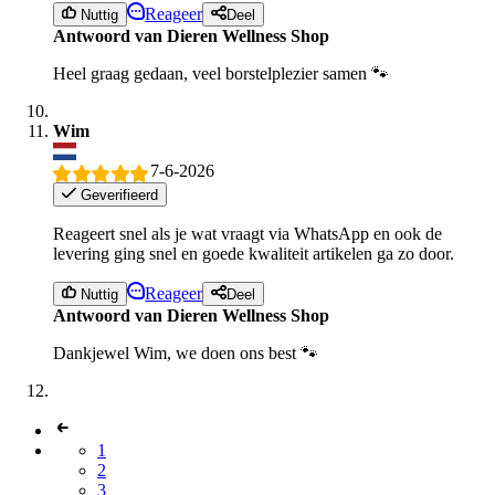
Reageer
Nuttig
Deel
Antwoord van Dieren Wellness Shop
Heel graag gedaan, veel borstelplezier samen 🐾
Wim
7-6-2026
Geverifieerd
Reageert snel als je wat vraagt via WhatsApp en ook de
levering ging snel en goede kwaliteit artikelen ga zo door.
Reageer
Nuttig
Deel
Antwoord van Dieren Wellness Shop
Dankjewel Wim, we doen ons best 🐾
1
2
3