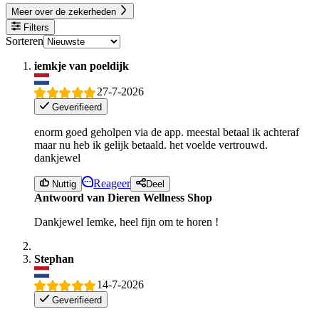
Meer over de zekerheden
Filters
Sorteren
iemkje van poeldijk
27-7-2026
Geverifieerd
enorm goed geholpen via de app. meestal betaal ik achteraf
maar nu heb ik gelijk betaald. het voelde vertrouwd.
dankjewel
Reageer
Nuttig
Deel
Antwoord van Dieren Wellness Shop
Dankjewel Iemke, heel fijn om te horen !
Stephan
14-7-2026
Geverifieerd