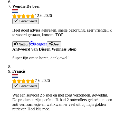
Wendie De beer
12-6-2026
Geverifieerd
Heel goed advies gekregen, snelle bezorging, zeer vriendelijk
te woord gestaan, kortom :TOP
Reageer
Nuttig
Deel
Antwoord van Dieren Wellness Shop
Super fijn om te horen, dankjewel !
Francis
7-6-2026
Geverifieerd
Wat een service! Zo snel en met zorg verzonden, geweldig.
De producten zijn perfect. Ik had 2 ontwollers gekocht en een
anti verhaarmesje en wat kwam er veel uit bij mijn golden
retriever. Heel blij mee.