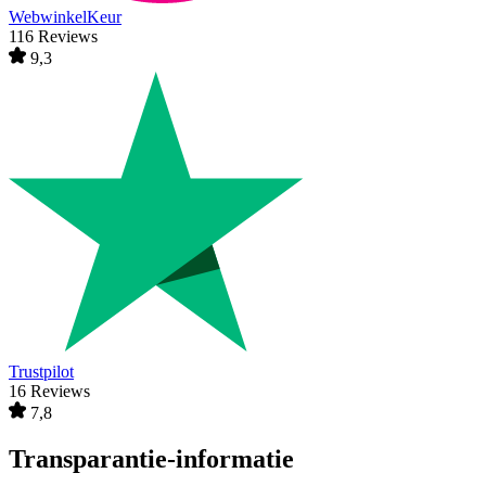
WebwinkelKeur
116 Reviews
9,3
Trustpilot
16 Reviews
7,8
Transparantie-informatie