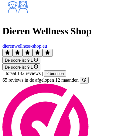
Dieren Wellness Shop
dierenwellness-shop.eu
De score is:
9,1
De score is:
9,1
|
totaal 132 reviews
|
2 bronnen
65 reviews in de afgelopen 12 maanden