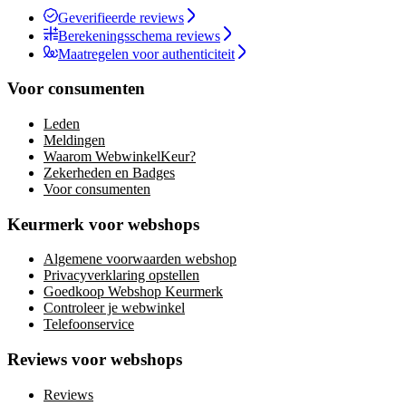
Geverifieerde reviews
Berekeningsschema reviews
Maatregelen voor authenticiteit
Voor consumenten
Leden
Meldingen
Waarom WebwinkelKeur?
Zekerheden en Badges
Voor consumenten
Keurmerk voor webshops
Algemene voorwaarden webshop
Privacyverklaring opstellen
Goedkoop Webshop Keurmerk
Controleer je webwinkel
Telefoonservice
Reviews voor webshops
Reviews