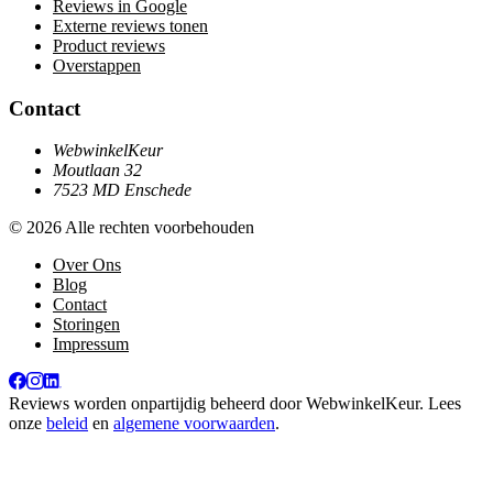
Reviews in Google
Externe reviews tonen
Product reviews
Overstappen
Contact
WebwinkelKeur
Moutlaan 32
7523 MD Enschede
© 2026 Alle rechten voorbehouden
Over Ons
Blog
Contact
Storingen
Impressum
Reviews worden onpartijdig beheerd door
WebwinkelKeur
. Lees
onze
beleid
en
algemene voorwaarden
.