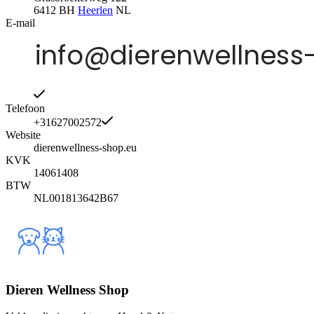
6412 BH
Heerlen
NL
E-mail
Telefoon
+31627002572
Website
dierenwellness-shop.eu
KVK
14061408
BTW
NL001813642B67
Dieren Wellness Shop