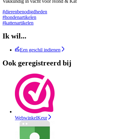
Vakkundig in vacht voor Hond & Kat
#dierenbenodigdheden
#hondenartikelen
#kattenartikelen
Ik wil...
Een geschil indienen
Ook geregistreerd bij
WebwinkelKeur