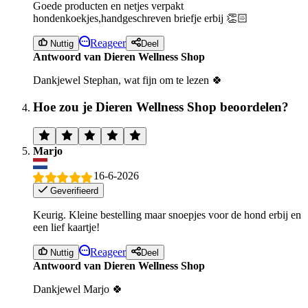
Goede producten en netjes verpakt
hondenkoekjes,handgeschreven briefje erbij 👏🏻
Reageer
Nuttig
Deel
Antwoord van Dieren Wellness Shop
Dankjewel Stephan, wat fijn om te lezen 🍀
Hoe zou je Dieren Wellness Shop beoordelen?
Marjo
16-6-2026
Geverifieerd
Keurig. Kleine bestelling maar snoepjes voor de hond erbij en
een lief kaartje!
Reageer
Nuttig
Deel
Antwoord van Dieren Wellness Shop
Dankjewel Marjo 🍀