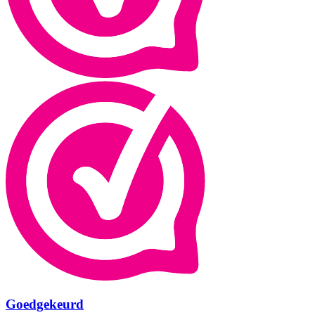
Goedgekeurd