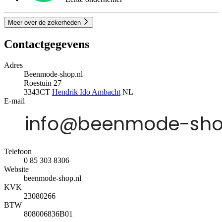
Meer over de zekerheden
Contactgegevens
Adres
Beenmode-shop.nl
Roestuin 27
3343CT
Hendrik Ido Ambacht
NL
E-mail
Telefoon
0 85 303 8306
Website
beenmode-shop.nl
KVK
23080266
BTW
808006836B01