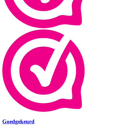
Goedgekeurd