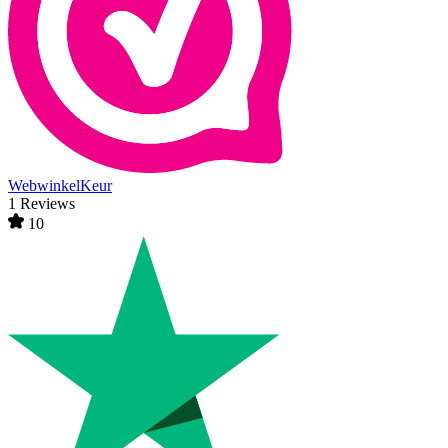
WebwinkelKeur
1 Reviews
10