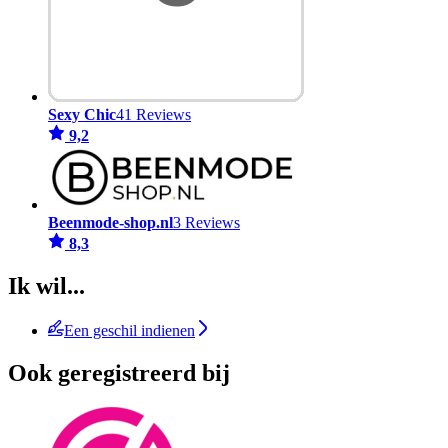
Sexy Chic
41 Reviews
9,2
Beenmode-shop.nl
3 Reviews
8,3
Ik wil...
Een geschil indienen
Ook geregistreerd bij