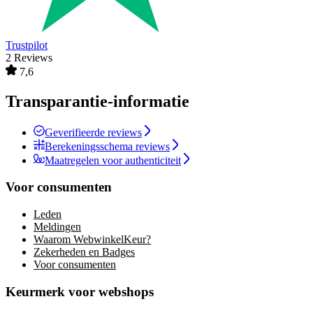
Trustpilot
2 Reviews
7,6
Transparantie-informatie
Geverifieerde reviews
Berekeningsschema reviews
Maatregelen voor authenticiteit
Voor consumenten
Leden
Meldingen
Waarom WebwinkelKeur?
Zekerheden en Badges
Voor consumenten
Keurmerk voor webshops