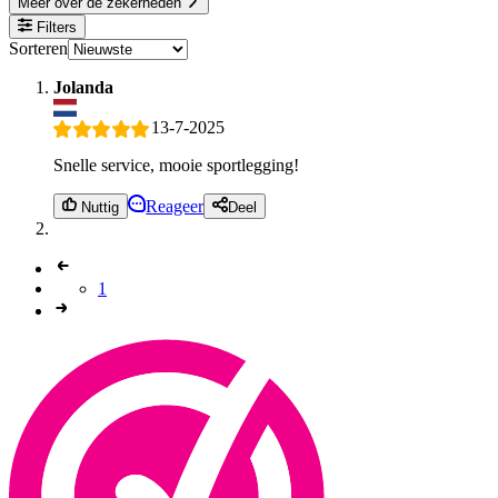
Meer over de zekerheden
Filters
Sorteren
Jolanda
13-7-2025
Snelle service, mooie sportlegging!
Reageer
Nuttig
Deel
1