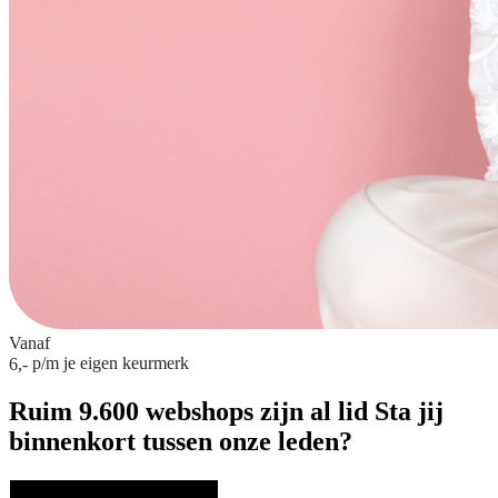
Vanaf
p/m
je eigen keurmerk
6,-
Ruim 9.600 webshops zijn al lid
Sta jij
binnenkort tussen onze leden?