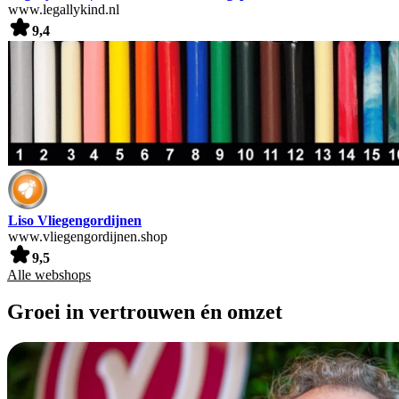
www.legallykind.nl
9,4
Liso Vliegengordijnen
www.vliegengordijnen.shop
9,5
Alle webshops
Groei in vertrouwen én omzet