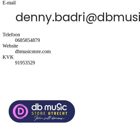
E-mail
Telefoon
0685854879
Website
dbmusicstore.com
KVK
91953529