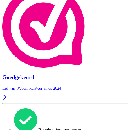
Goedgekeurd
Lid van WebwinkelKeur sinds 2024
Regelmatige monitoring