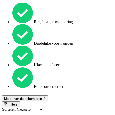
Regelmatige monitoring
Duidelijke voorwaarden
Klachtenbeheer
Echte ondernemer
Meer over de zekerheden
Filters
Sorteren