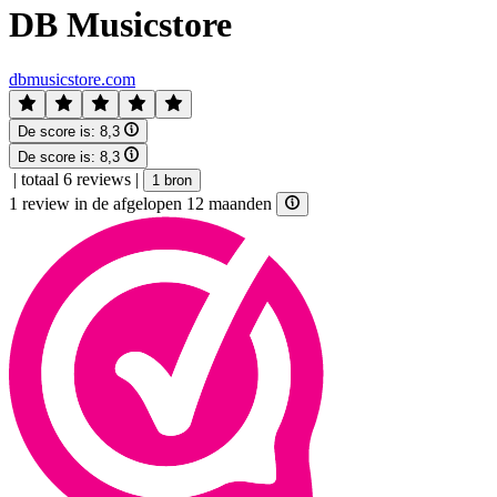
DB Musicstore
dbmusicstore.com
De score is:
8,3
De score is:
8,3
|
totaal 6 reviews
|
1 bron
1 review in de afgelopen 12 maanden