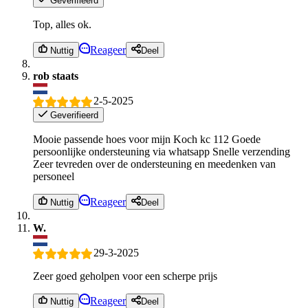
Geverifieerd
Top, alles ok.
Reageer
Nuttig
Deel
rob staats
2-5-2025
Geverifieerd
Mooie passende hoes voor mijn Koch kc 112 Goede
persoonlijke ondersteuning via whatsapp Snelle verzending
Zeer tevreden over de ondersteuning en meedenken van
personeel
Reageer
Nuttig
Deel
W.
29-3-2025
Zeer goed geholpen voor een scherpe prijs
Reageer
Nuttig
Deel