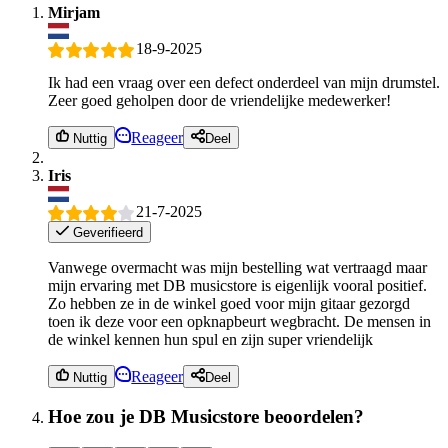
Mirjam
18-9-2025
Ik had een vraag over een defect onderdeel van mijn drumstel.
Zeer goed geholpen door de vriendelijke medewerker!
Reageer
Nuttig
Deel
Iris
21-7-2025
Geverifieerd
Vanwege overmacht was mijn bestelling wat vertraagd maar
mijn ervaring met DB musicstore is eigenlijk vooral positief.
Zo hebben ze in de winkel goed voor mijn gitaar gezorgd
toen ik deze voor een opknapbeurt wegbracht. De mensen in
de winkel kennen hun spul en zijn super vriendelijk
Reageer
Nuttig
Deel
Hoe zou je DB Musicstore beoordelen?