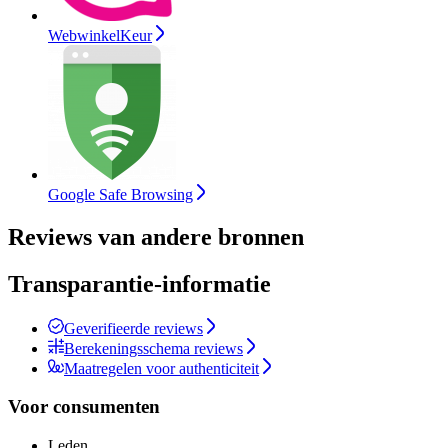
WebwinkelKeur
Google Safe Browsing
Reviews van andere bronnen
Transparantie-informatie
Geverifieerde reviews
Berekeningsschema reviews
Maatregelen voor authenticiteit
Voor consumenten
Leden