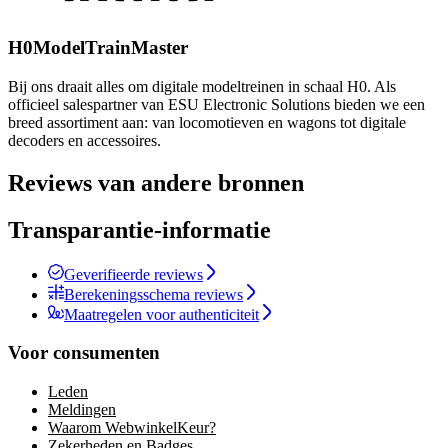
H0ModelTrainMaster
Bij ons draait alles om digitale modeltreinen in schaal H0. Als
officieel salespartner van ESU Electronic Solutions bieden we een
breed assortiment aan: van locomotieven en wagons tot digitale
decoders en accessoires.
Reviews van andere bronnen
Transparantie-informatie
Geverifieerde reviews
Berekeningsschema reviews
Maatregelen voor authenticiteit
Voor consumenten
Leden
Meldingen
Waarom WebwinkelKeur?
Zekerheden en Badges