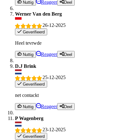
Reageer
Nuttig
Deel
Werner Van den Berg
26-12-2025
Geverifieerd
Heel tevrwde
Reageer
Nuttig
Deel
D.J Brink
25-12-2025
Geverifieerd
net contackt
Reageer
Nuttig
Deel
P Wagenberg
23-12-2025
Geverifieerd