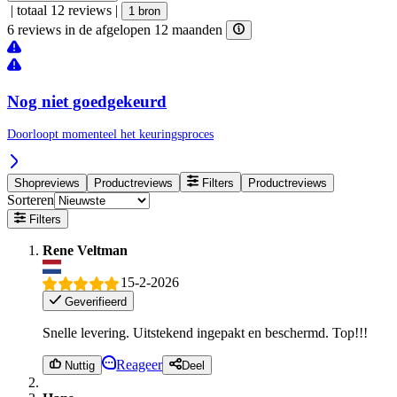
|
totaal 12 reviews
|
1 bron
6 reviews in de afgelopen 12 maanden
Nog niet goedgekeurd
Doorloopt momenteel het keuringsproces
Shopreviews
Productreviews
Filters
Productreviews
Sorteren
Filters
Rene Veltman
15-2-2026
Geverifieerd
Snelle levering. Uitstekend ingepakt en beschermd. Top!!!
Reageer
Nuttig
Deel