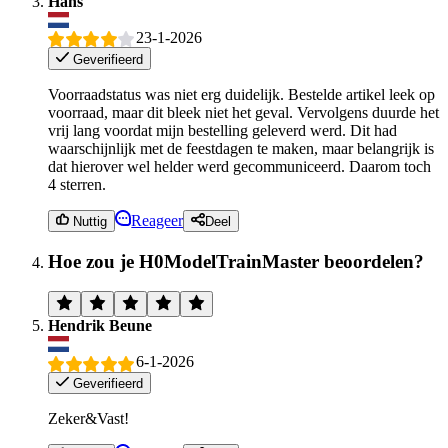
Hans
23-1-2026
Geverifieerd
Voorraadstatus was niet erg duidelijk. Bestelde artikel leek op
voorraad, maar dit bleek niet het geval. Vervolgens duurde het
vrij lang voordat mijn bestelling geleverd werd. Dit had
waarschijnlijk met de feestdagen te maken, maar belangrijk is
dat hierover wel helder werd gecommuniceerd. Daarom toch
4 sterren.
Reageer
Nuttig
Deel
Hoe zou je H0ModelTrainMaster beoordelen?
Hendrik Beune
6-1-2026
Geverifieerd
Zeker&Vast!