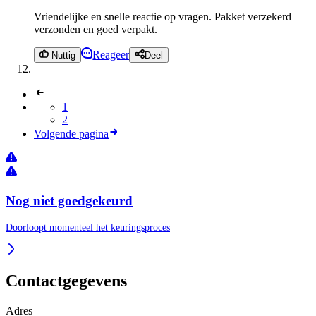
Vriendelijke en snelle reactie op vragen. Pakket verzekerd
verzonden en goed verpakt.
Reageer
Nuttig
Deel
1
2
Volgende pagina
Nog niet goedgekeurd
Doorloopt momenteel het keuringsproces
Contactgegevens
Adres