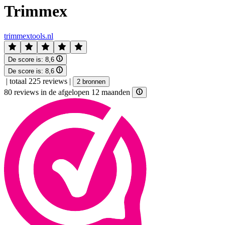
Trimmex
trimmextools.nl
De score is:
8,6
De score is:
8,6
|
totaal 225 reviews
|
2 bronnen
80 reviews in de afgelopen 12 maanden