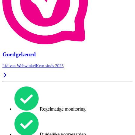
Goedgekeurd
Lid van WebwinkelKeur sinds 2025
Regelmatige monitoring
Duidelijke voorwaarden