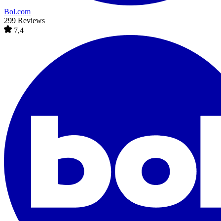
Bol.com
299 Reviews
7,4