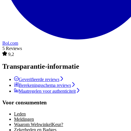
Bol.com
5 Reviews
9,2
Transparantie-informatie
Geverifieerde reviews
Berekeningsschema reviews
Maatregelen voor authenticiteit
Voor consumenten
Leden
Meldingen
Waarom WebwinkelKeur?
Zekerheden en Badges