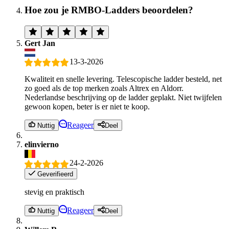
Hoe zou je RMBO-Ladders beoordelen?
Gert Jan
13-3-2026
Kwaliteit en snelle levering. Telescopische ladder besteld, net
zo goed als de top merken zoals Altrex en Aldorr.
Nederlandse beschrijving op de ladder geplakt. Niet twijfelen
gewoon kopen, beter is er niet te koop.
Reageer
Nuttig
Deel
elinvierno
24-2-2026
Geverifieerd
stevig en praktisch
Reageer
Nuttig
Deel