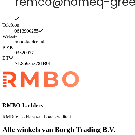
Telefoon
0613990255
Website
rmbo-ladders.nl
KVK
93320957
BTW
NL866353781B01
RMBO-Ladders
RMBO: Ladders van hoge kwaliteit
Alle winkels van Borgh Trading B.V.