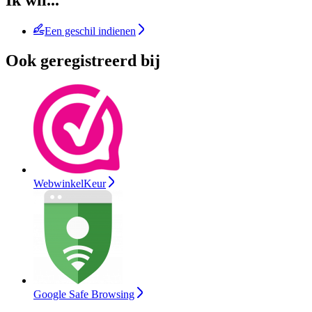
Ik wil...
Een geschil indienen
Ook geregistreerd bij
WebwinkelKeur
Google Safe Browsing