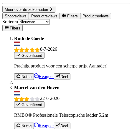
Meer over de zekerheden
Shopreviews
Productreviews
Filters
Productreviews
Sorteren
Filters
Rudi de Goede
8-7-2026
Geverifieerd
Prachtig product voor een scherpe prijs. Aanrader!
Reageer
Nuttig
Deel
Marcel van den Hoven
22-6-2026
Geverifieerd
RMBO® Professionele Telescopische ladder 5,2m
Reageer
Nuttig
Deel