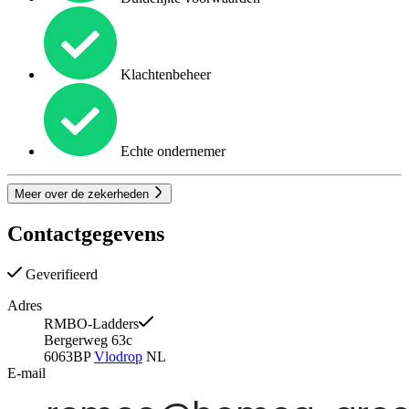
Klachtenbeheer
Echte ondernemer
Meer over de zekerheden
Contactgegevens
Geverifieerd
Adres
RMBO-Ladders
Bergerweg 63c
6063BP
Vlodrop
NL
E-mail