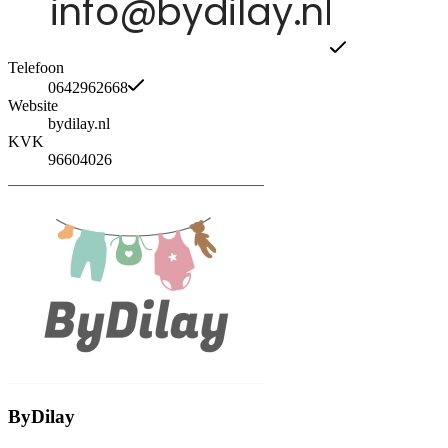
Telefoon
0642962668
Website
bydilay.nl
KVK
96604026
ByDilay