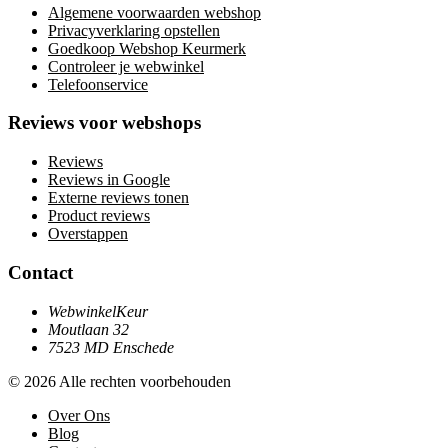
Algemene voorwaarden webshop
Privacyverklaring opstellen
Goedkoop Webshop Keurmerk
Controleer je webwinkel
Telefoonservice
Reviews voor webshops
Reviews
Reviews in Google
Externe reviews tonen
Product reviews
Overstappen
Contact
WebwinkelKeur
Moutlaan 32
7523 MD Enschede
© 2026 Alle rechten voorbehouden
Over Ons
Blog