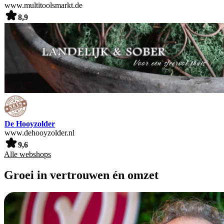
www.multitoolsmarkt.de
8,9
De Hooyzolder
www.dehooyzolder.nl
9,6
Alle webshops
Groei in vertrouwen én omzet