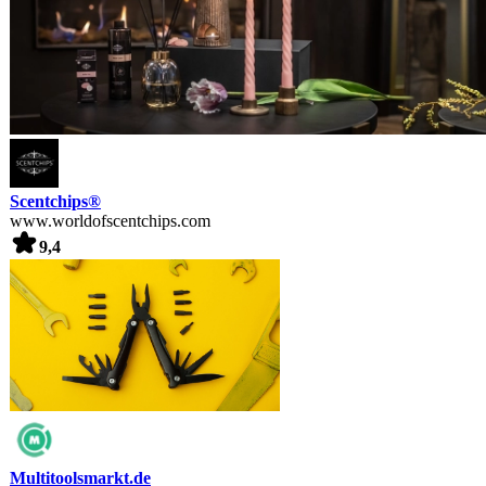
Scentchips®
www.worldofscentchips.com
9,4
Multitoolsmarkt.de