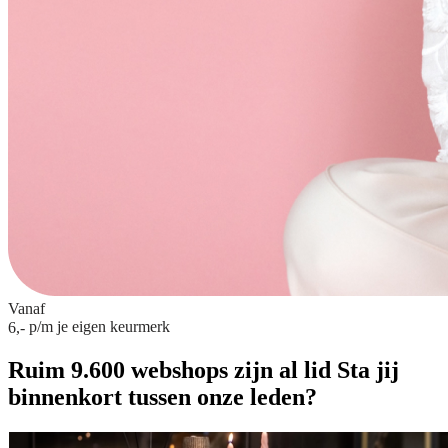
Vanaf
p/m
je eigen keurmerk
6,-
Ruim 9.600 webshops zijn al lid
Sta jij
binnenkort tussen onze leden?