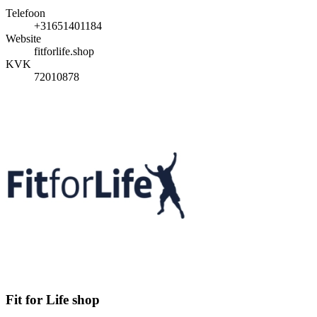
Telefoon
+31651401184
Website
fitforlife.shop
KVK
72010878
Fit for Life shop