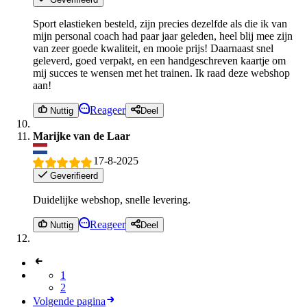
Sport elastieken besteld, zijn precies dezelfde als die ik van
mijn personal coach had paar jaar geleden, heel blij mee zijn
van zeer goede kwaliteit, en mooie prijs! Daarnaast snel
geleverd, goed verpakt, en een handgeschreven kaartje om
mij succes te wensen met het trainen. Ik raad deze webshop
aan!
Reageer
Nuttig
Deel
Marijke van de Laar
17-8-2025
Geverifieerd
Duidelijke webshop, snelle levering.
Reageer
Nuttig
Deel
1
2
Volgende pagina