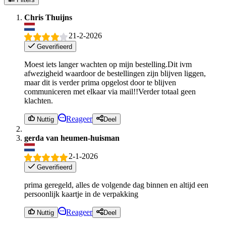
Chris Thuijns
21-2-2026
Geverifieerd
Moest iets langer wachten op mijn bestelling.Dit ivm
afwezigheid waardoor de bestellingen zijn blijven liggen,
maar dit is verder prima opgelost door te blijven
communiceren met elkaar via mail!!Verder totaal geen
klachten.
Reageer
Nuttig
Deel
gerda van heumen-huisman
2-1-2026
Geverifieerd
prima geregeld, alles de volgende dag binnen en altijd een
persoonlijk kaartje in de verpakking
Reageer
Nuttig
Deel