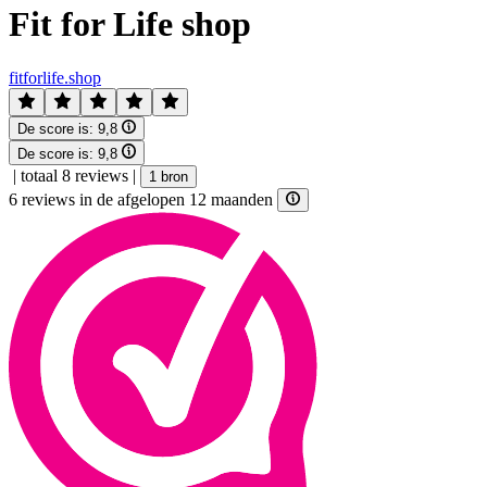
Fit for Life shop
fitforlife.shop
De score is:
9,8
De score is:
9,8
|
totaal 8 reviews
|
1 bron
6 reviews in de afgelopen 12 maanden