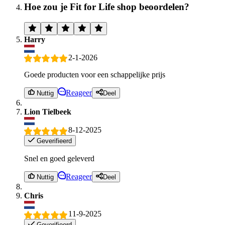
Hoe zou je Fit for Life shop beoordelen?
Harry
2-1-2026
Goede producten voor een schappelijke prijs
Reageer
Nuttig
Deel
Lion Tielbeek
8-12-2025
Geverifieerd
Snel en goed geleverd
Reageer
Nuttig
Deel
Chris
11-9-2025
Geverifieerd