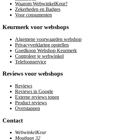
Waarom WebwinkelKeur?
Zekerheden en Badges
Voor consumenten
Keurmerk voor webshops
Algemene voorwaarden webshop
Privacyverklaring opstellen
Goedkoop Webshop Keurmerk
Controleer je webwinkel
Telefoonservice
Reviews voor webshops
Reviews
Reviews in Google
Externe reviews tonen
Product reviews
Overstappen
Contact
WebwinkelKeur
Moutlaan 32