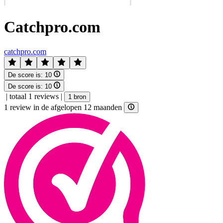
Catchpro.com
catchpro.com
De score is:
10
De score is:
10
|
totaal 1 reviews
|
1 bron
1 review in de afgelopen 12 maanden