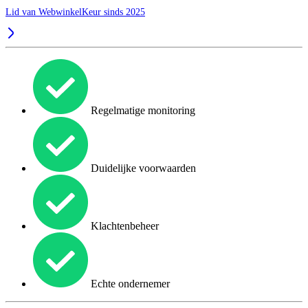
Lid van WebwinkelKeur sinds 2025
Regelmatige monitoring
Duidelijke voorwaarden
Klachtenbeheer
Echte ondernemer