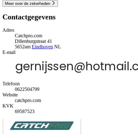
Meer over de zekerheden
Contactgegevens
Adres
Catchpro.com
Dillenburgstraat 41
5652am
Eindhoven
NL
E-mail
Telefoon
0622504799
Website
catchpro.com
KVK
69587523