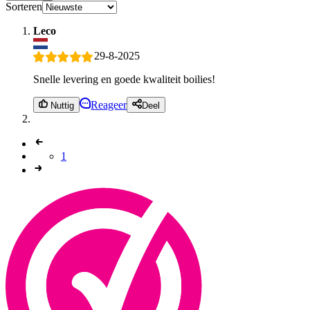
Sorteren
Leco
29-8-2025
Snelle levering en goede kwaliteit boilies!
Reageer
Nuttig
Deel
1