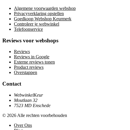
Algemene voorwaarden webshop
Privacyverklaring opstellen
Goedkoop Webshop Keurmerk
Controleer je webwinkel
Telefoonservice
Reviews voor webshops
Reviews
Reviews in Google
Externe reviews tonen
Product reviews
Overstappen
Contact
WebwinkelKeur
Moutlaan 32
7523 MD Enschede
© 2026 Alle rechten voorbehouden
Over Ons