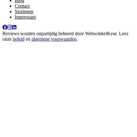
Blog
Contact
Storingen
Impressum
Reviews worden onpartijdig beheerd door
WebwinkelKeur
. Lees
onze
beleid
en
algemene voorwaarden
.