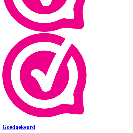
Goedgekeurd