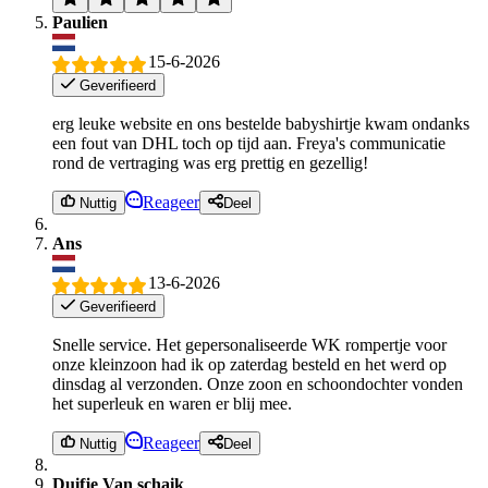
Paulien
15-6-2026
Geverifieerd
erg leuke website en ons bestelde babyshirtje kwam ondanks
een fout van DHL toch op tijd aan. Freya's communicatie
rond de vertraging was erg prettig en gezellig!
Reageer
Nuttig
Deel
Ans
13-6-2026
Geverifieerd
Snelle service. Het gepersonaliseerde WK rompertje voor
onze kleinzoon had ik op zaterdag besteld en het werd op
dinsdag al verzonden. Onze zoon en schoondochter vonden
het superleuk en waren er blij mee.
Reageer
Nuttig
Deel
Duifje Van schaik