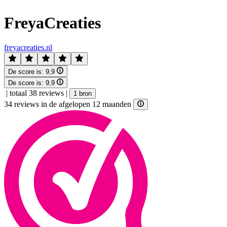
FreyaCreaties
freyacreaties.nl
De score is:
9,9
De score is:
9,9
|
totaal 38 reviews
|
1 bron
34 reviews in de afgelopen 12 maanden