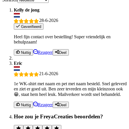
Kelly de jong
28-6-2026
Geverifieerd
Heel fijn contact over bestelling! Super vriendelijk en
behulpzaam!
Reageer
Nuttig
Deel
Eric
21-6-2026
1e WK-shirt met naam en pet met naam besteld. Snel geleverd
en ziet er goed uit. Ben zeer tevreden en mijn kleinzoon ook
😁, staat hem heel leuk. Mailverkeer wordt snel behandeld.
Reageer
Nuttig
Deel
Hoe zou je FreyaCreaties beoordelen?