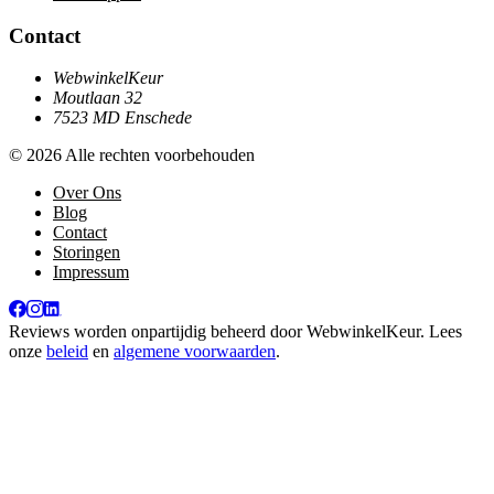
Contact
WebwinkelKeur
Moutlaan 32
7523 MD Enschede
© 2026 Alle rechten voorbehouden
Over Ons
Blog
Contact
Storingen
Impressum
Reviews worden onpartijdig beheerd door
WebwinkelKeur
. Lees
onze
beleid
en
algemene voorwaarden
.