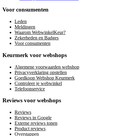
Voor consumenten
Leden
Meldingen
Waarom WebwinkelKeur?
Zekerheden en Badges
Voor consumenten
Keurmerk voor webshops
Algemene voorwaarden webshop
Privacyverklaring opstellen
Goedkoop Webshop Keurmerk
Controleer je webwinkel
Telefoonservice
Reviews voor webshops
Reviews
Reviews in Google
Externe reviews tonen
Product reviews
Overstappen