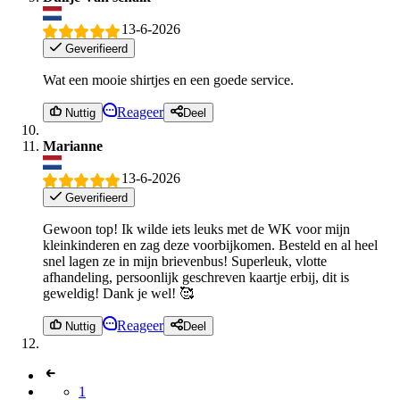
13-6-2026
Geverifieerd
Wat een mooie shirtjes en een goede service.
Reageer
Nuttig
Deel
Marianne
13-6-2026
Geverifieerd
Gewoon top! Ik wilde iets leuks met de WK voor mijn
kleinkinderen en zag deze voorbijkomen. Besteld en al heel
snel lagen ze in mijn brievenbus! Superleuk, vlotte
afhandeling, persoonlijk geschreven kaartje erbij, dit is
geweldig! Dank je wel! 🥰
Reageer
Nuttig
Deel
1