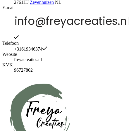
2761HJ
Zevenhuizen
NL
E-mail
Telefoon
+31619346374
Website
freyacreaties.nl
KVK
96727802