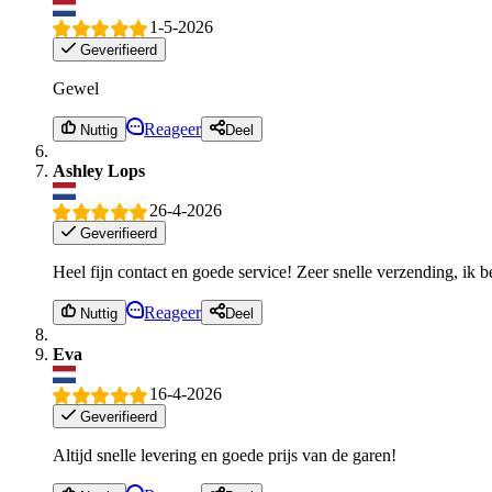
1-5-2026
Geverifieerd
Gewel
Reageer
Nuttig
Deel
Ashley Lops
26-4-2026
Geverifieerd
Heel fijn contact en goede service! Zeer snelle verzending, ik b
Reageer
Nuttig
Deel
Eva
16-4-2026
Geverifieerd
Altijd snelle levering en goede prijs van de garen!