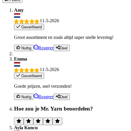
Amy
11-5-2026
Geverifieerd
Groot assortiment en zoals altijd super snelle levering!
Reageer
Nuttig
Deel
Emma
11-5-2026
Geverifieerd
Goede prijzen, snel verzonden!
Reageer
Nuttig
Deel
Hoe zou je Mr. Yarn beoordelen?
Ayla Kuncu