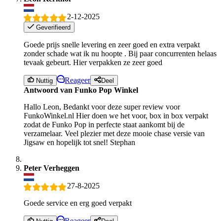
2-12-2025
Geverifieerd
Goede prijs snelle levering en zeer goed en extra verpakt
zonder schade wat ik nu hoopte . Bij paar concurrenten helaas
tevaak gebeurt. Hier verpakken ze zeer goed
Reageer
Nuttig
Deel
Antwoord van Funko Pop Winkel
Hallo Leon, Bedankt voor deze super review voor
FunkoWinkel.nl Hier doen we het voor, box in box verpakt
zodat de Funko Pop in perfecte staat aankomt bij de
verzamelaar. Veel plezier met deze mooie chase versie van
Jigsaw en hopelijk tot snel! Stephan
Peter Verheggen
27-8-2025
Goede service en erg goed verpakt
Reageer