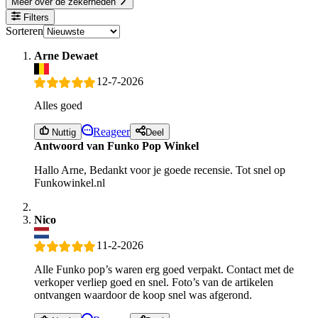
Meer over de zekerheden
Filters
Sorteren
Arne Dewaet
12-7-2026
Alles goed
Reageer
Nuttig
Deel
Antwoord van Funko Pop Winkel
Hallo Arne, Bedankt voor je goede recensie. Tot snel op
Funkowinkel.nl
Nico
11-2-2026
Alle Funko pop’s waren erg goed verpakt. Contact met de
verkoper verliep goed en snel. Foto’s van de artikelen
ontvangen waardoor de koop snel was afgerond.