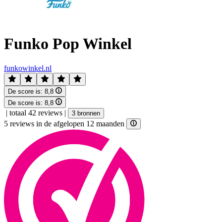
Funko Pop Winkel
funkowinkel.nl
De score is:
8,8
De score is:
8,8
|
totaal 42 reviews
|
3 bronnen
5 reviews in de afgelopen 12 maanden