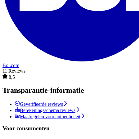
Bol.com
11 Reviews
8,5
Transparantie-informatie
Geverifieerde reviews
Berekeningsschema reviews
Maatregelen voor authenticiteit
Voor consumenten