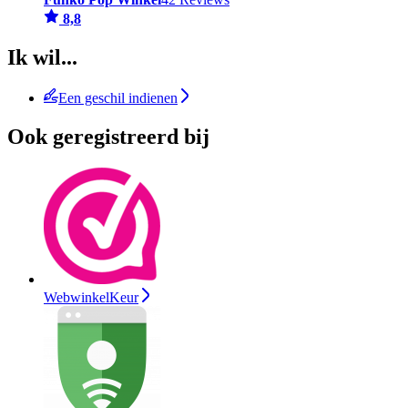
8,8
Ik wil...
Een geschil indienen
Ook geregistreerd bij
WebwinkelKeur