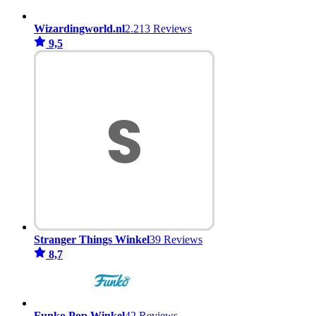
Wizardingworld.nl
2.213 Reviews
9,5
Stranger Things Winkel
39 Reviews
8,7
Funko Pop Winkel
42 Reviews