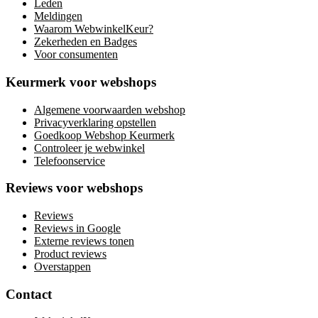
Leden
Meldingen
Waarom WebwinkelKeur?
Zekerheden en Badges
Voor consumenten
Keurmerk voor webshops
Algemene voorwaarden webshop
Privacyverklaring opstellen
Goedkoop Webshop Keurmerk
Controleer je webwinkel
Telefoonservice
Reviews voor webshops
Reviews
Reviews in Google
Externe reviews tonen
Product reviews
Overstappen
Contact