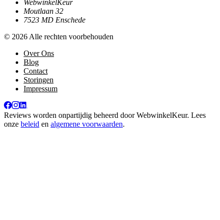
WebwinkelKeur
Moutlaan 32
7523 MD Enschede
© 2026 Alle rechten voorbehouden
Over Ons
Blog
Contact
Storingen
Impressum
Reviews worden onpartijdig beheerd door
WebwinkelKeur
. Lees
onze
beleid
en
algemene voorwaarden
.