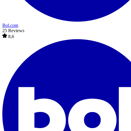
Bol.com
25 Reviews
8,6