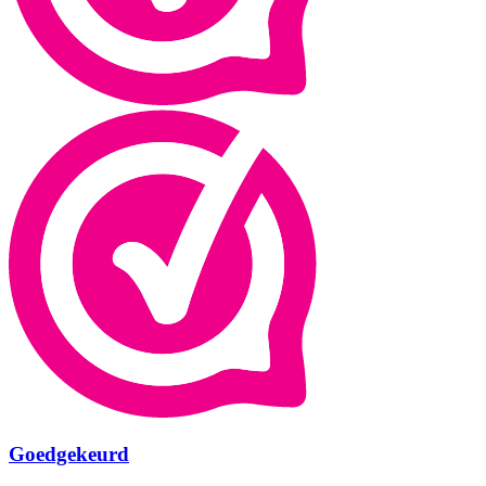
Goedgekeurd