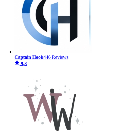
Captain Hook
446 Reviews
9,3