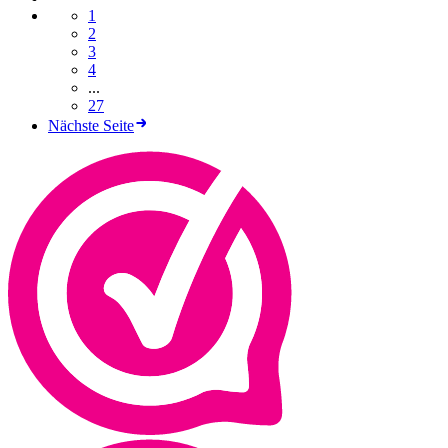
1
2
3
4
...
27
Nächste Seite