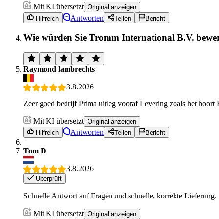
Mit KI übersetzt
Original anzeigen
Antworten
Hilfreich
Teilen
Bericht
Wie würden Sie Tromm International B.V. bewe
Raymond lambrechts
3.8.2026
Zeer goed bedrijf Prima uitleg vooraf Levering zoals het hoort
Mit KI übersetzt
Original anzeigen
Antworten
Hilfreich
Teilen
Bericht
Tom D
3.8.2026
Überprüft
Schnelle Antwort auf Fragen und schnelle, korrekte Lieferung.
Mit KI übersetzt
Original anzeigen