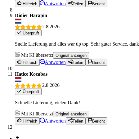
Antworten
Hilfreich
Teilen
Bericht
Didier Harapin
2.8.2026
Überprüft
Snelle Lieferung und alles war tip top. Sehr guter Service, dank
Mit KI übersetzt
Original anzeigen
Antworten
Hilfreich
Teilen
Bericht
Hatice Kocabas
2.8.2026
Überprüft
Schnelle Lieferung, vielen Dank!
Mit KI übersetzt
Original anzeigen
Antworten
Hilfreich
Teilen
Bericht