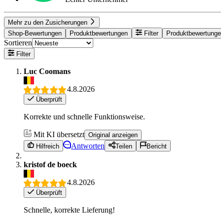
Mehr zu den Zusicherungen
Shop-Bewertungen
Produktbewertungen
Filter
Produktbewertung
Sortieren
Filter
Luc Coomans
4.8.2026
Überprüft
Korrekte und schnelle Funktionsweise.
Mit KI übersetzt
Original anzeigen
Antworten
Hilfreich
Teilen
Bericht
kristof de boeck
4.8.2026
Überprüft
Schnelle, korrekte Lieferung!