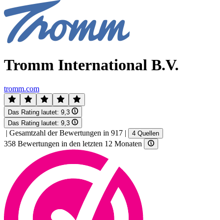
Tromm International B.V.
tromm.com
Das Rating lautet:
9,3
Das Rating lautet:
9,3
|
Gesamtzahl der Bewertungen in 917
|
4 Quellen
358 Bewertungen in den letzten 12 Monaten