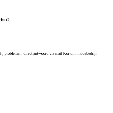
rten?
 Bij problemen, direct antwoord via mail Kortom, modebedrijf