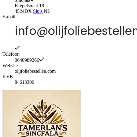
Sincfala
Krepelstraat 18
4524DX
Sluis
NL
E-mail
Telefoon
0640989266
Website
olijfoliebestellen.com
KVK
84613300