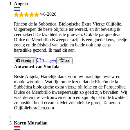
Angela
4-6-2026
Rincón de la Subbética, Biologische Extra Vierge Olijfolie.
Uitgeroepen de beste olijfolie ter wereld, en dit bevestig ik
zeer zeker! De kwaliteit is te proeven. Ook de parqueoliva
Dulce de Membrillo Kweepeer azijn is een goede keus, beetje
zoetig en de frisheid van azijn en beide ook nog eens
hartstikke gezond. Ik raad dit aan.
Reageer
Nuttig 1
Deel
Antwoord van Sincfala
Beste Angela, Hartelijk dank voor uw prachtige review en
mooie woorden. Wat fijn om te lezen dat de Rincón de la
Subbética biologische extra vierge olijfolie en de Parqueoliva
Dulce de Membrillo kweepeerazijn zo goed zijn bevallen. Wij
waarderen uw vertrouwen enorm en zijn blij dat u de kwaliteit
zo positief heeft ervaren. Met vriendelijke groet, Tamerlan
Olijfoliebestellen.com
Karen Muradian