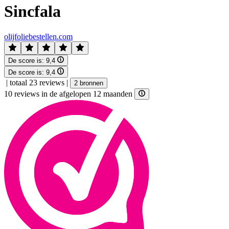
Sincfala
olijfoliebestellen.com
De score is:
9,4
De score is:
9,4
|
totaal 23 reviews
|
2 bronnen
10 reviews in de afgelopen 12 maanden