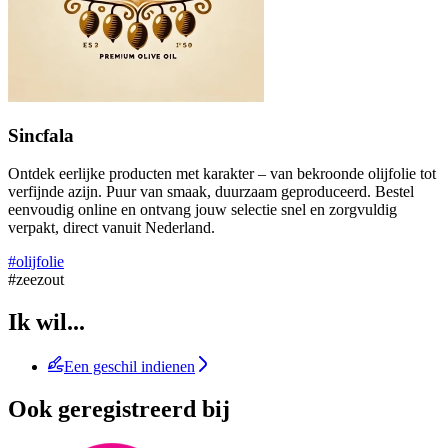
Sincfala
Ontdek eerlijke producten met karakter – van bekroonde olijfolie tot
verfijnde azijn. Puur van smaak, duurzaam geproduceerd. Bestel
eenvoudig online en ontvang jouw selectie snel en zorgvuldig
verpakt, direct vanuit Nederland.
#olijfolie
#zeezout
Ik wil...
Een geschil indienen
Ook geregistreerd bij