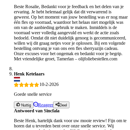
Beste Rosalie, Bedankt voor je feedback en het delen van je
ervaring. Je hebt helemaal gelijk dat dit verwarrend is
geweest. Op het moment van jouw bestelling was er nog maar
één fles op voorraad, waardoor het helaas niet mogelijk was
om van de aanbieding gebruik te maken. Inmiddels is de
voorraad weer volledig aangevuld en werkt de actie zoals
bedoeld. Omdat dit niet duidelijk genoeg is gecommuniceerd,
willen wij dit graag netjes voor je oplossen. Bij een volgende
bestelling ontvang je van ons een fles sherryazijn cadeau.
Onze excuses voor het ongemak en bedankt voor je begrip.
Met vriendelijke groet, Tamerlan – olijfoliebestellen.com
Henk Ketelaars
10-2-2026
Goede snelle service
Reageer
Nuttig
Deel
Antwoord van Sincfala
Beste Henk, hartelijk dank voor uw mooie review! Fijn om te
horen dat u tevreden bent over onze snelle service. Wij