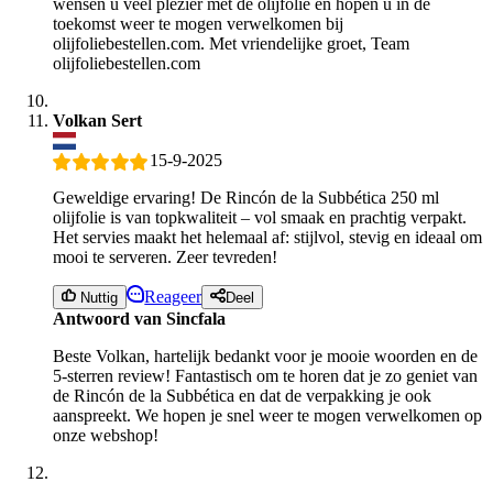
wensen u veel plezier met de olijfolie en hopen u in de
toekomst weer te mogen verwelkomen bij
olijfoliebestellen.com. Met vriendelijke groet, Team
olijfoliebestellen.com
Volkan Sert
15-9-2025
Geweldige ervaring! De Rincón de la Subbética 250 ml
olijfolie is van topkwaliteit – vol smaak en prachtig verpakt.
Het servies maakt het helemaal af: stijlvol, stevig en ideaal om
mooi te serveren. Zeer tevreden!
Reageer
Nuttig
Deel
Antwoord van Sincfala
Beste Volkan, hartelijk bedankt voor je mooie woorden en de
5-sterren review! Fantastisch om te horen dat je zo geniet van
de Rincón de la Subbética en dat de verpakking je ook
aanspreekt. We hopen je snel weer te mogen verwelkomen op
onze webshop!