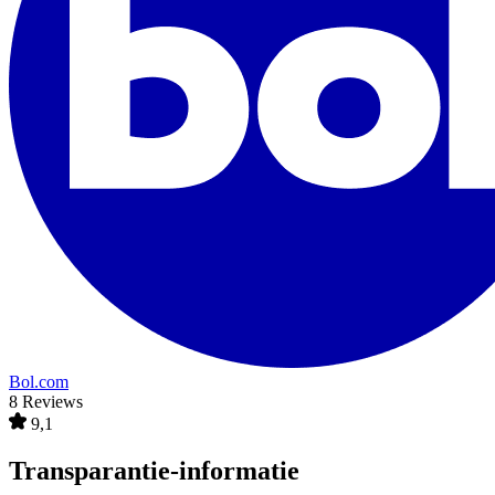
Bol.com
8 Reviews
9,1
Transparantie-informatie