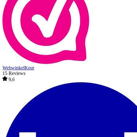
WebwinkelKeur
15 Reviews
9,6