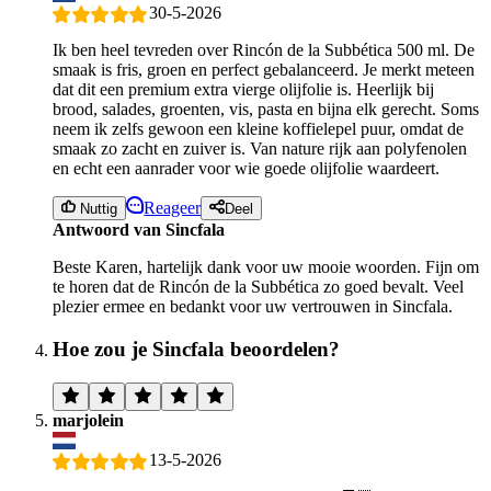
30-5-2026
Ik ben heel tevreden over Rincón de la Subbética 500 ml. De
smaak is fris, groen en perfect gebalanceerd. Je merkt meteen
dat dit een premium extra vierge olijfolie is. Heerlijk bij
brood, salades, groenten, vis, pasta en bijna elk gerecht. Soms
neem ik zelfs gewoon een kleine koffielepel puur, omdat de
smaak zo zacht en zuiver is. Van nature rijk aan polyfenolen
en echt een aanrader voor wie goede olijfolie waardeert.
Reageer
Nuttig
Deel
Antwoord van Sincfala
Beste Karen, hartelijk dank voor uw mooie woorden. Fijn om
te horen dat de Rincón de la Subbética zo goed bevalt. Veel
plezier ermee en bedankt voor uw vertrouwen in Sincfala.
Hoe zou je Sincfala beoordelen?
marjolein
13-5-2026