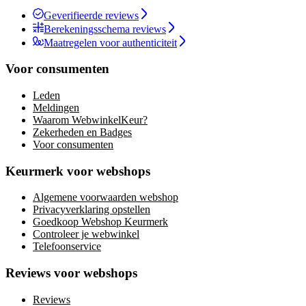
Geverifieerde reviews
Berekeningsschema reviews
Maatregelen voor authenticiteit
Voor consumenten
Leden
Meldingen
Waarom WebwinkelKeur?
Zekerheden en Badges
Voor consumenten
Keurmerk voor webshops
Algemene voorwaarden webshop
Privacyverklaring opstellen
Goedkoop Webshop Keurmerk
Controleer je webwinkel
Telefoonservice
Reviews voor webshops
Reviews