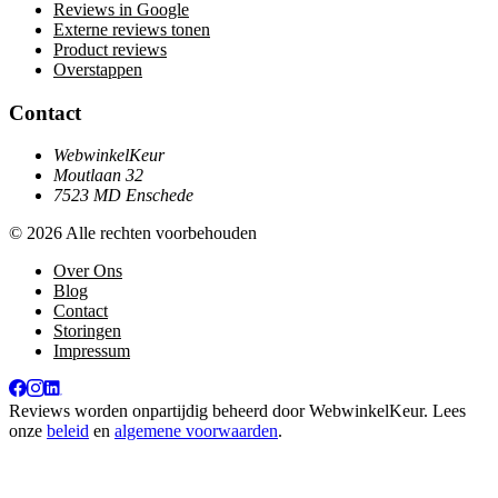
Reviews in Google
Externe reviews tonen
Product reviews
Overstappen
Contact
WebwinkelKeur
Moutlaan 32
7523 MD Enschede
© 2026 Alle rechten voorbehouden
Over Ons
Blog
Contact
Storingen
Impressum
Reviews worden onpartijdig beheerd door
WebwinkelKeur
. Lees
onze
beleid
en
algemene voorwaarden
.