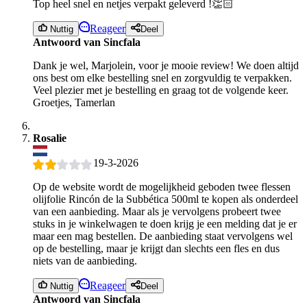
Top heel snel en netjes verpakt geleverd !👏🏻
Reageer
Nuttig
Deel
Antwoord van Sincfala
Dank je wel, Marjolein, voor je mooie review! We doen altijd
ons best om elke bestelling snel en zorgvuldig te verpakken.
Veel plezier met je bestelling en graag tot de volgende keer.
Groetjes, Tamerlan
Rosalie
19-3-2026
Op de website wordt de mogelijkheid geboden twee flessen
olijfolie Rincón de la Subbética 500ml te kopen als onderdeel
van een aanbieding. Maar als je vervolgens probeert twee
stuks in je winkelwagen te doen krijg je een melding dat je er
maar een mag bestellen. De aanbieding staat vervolgens wel
op de bestelling, maar je krijgt dan slechts een fles en dus
niets van de aanbieding.
Reageer
Nuttig
Deel
Antwoord van Sincfala