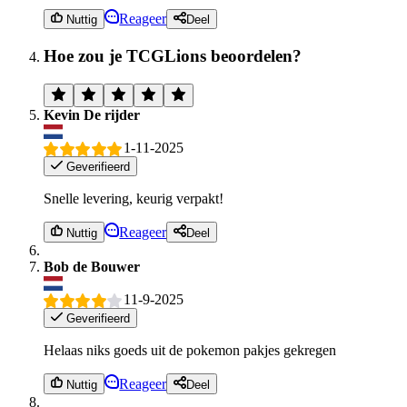
Reageer
Nuttig
Deel
Hoe zou je TCGLions beoordelen?
Kevin De rijder
1-11-2025
Geverifieerd
Snelle levering, keurig verpakt!
Reageer
Nuttig
Deel
Bob de Bouwer
11-9-2025
Geverifieerd
Helaas niks goeds uit de pokemon pakjes gekregen
Reageer
Nuttig
Deel