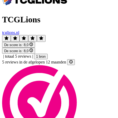
TCGLions
tcglions.nl
De score is:
8,0
De score is:
8,0
|
totaal 5 reviews
|
1 bron
5 reviews in de afgelopen 12 maanden