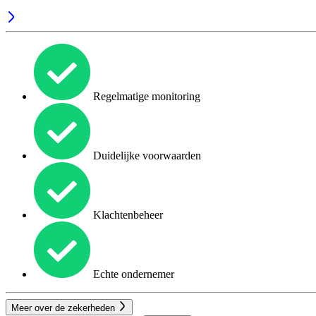
Regelmatige monitoring
Duidelijke voorwaarden
Klachtenbeheer
Echte ondernemer
Meer over de zekerheden