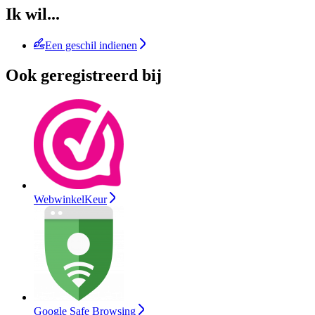
Ik wil...
Een geschil indienen
Ook geregistreerd bij
WebwinkelKeur
Google Safe Browsing