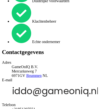
Duidelijke voorwaarden
Klachtenbeheer
Echte ondernemer
Contactgegevens
Adres
GameOnIQ B.V.
Mercuriusweg 7
6971GV
Brummen
NL
E-mail
Telefoon