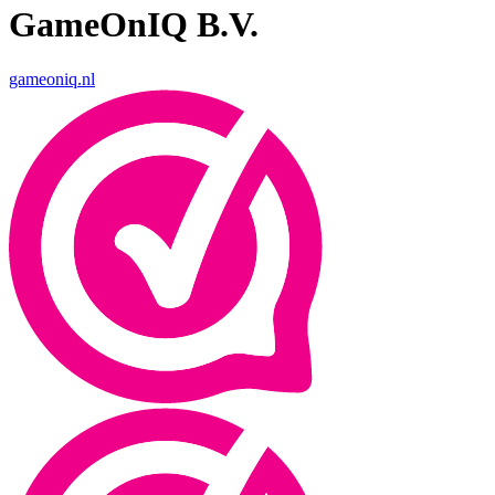
GameOnIQ B.V.
gameoniq.nl